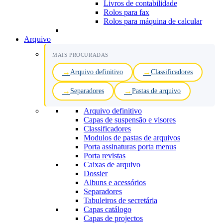
Livros de contabilidade
Rolos para fax
Rolos para máquina de calcular
Arquivo
MAIS PROCURADAS
Arquivo definitivo
Classificadores
Separadores
Pastas de arquivo
Arquivo definitivo
Capas de suspensão e visores
Classificadores
Modulos de pastas de arquivos
Porta assinaturas porta menus
Porta revistas
Caixas de arquivo
Dossier
Albuns e acessórios
Separadores
Tabuleiros de secretária
Capas catálogo
Capas de projectos