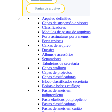
Pastas de arquivo
Arquivo definitivo
Capas de suspensão e visores
Classificadores
Modulos de pastas de arquivos
Porta assinaturas porta menus
Porta revistas
Caixas de arquivo
Dossier
Albuns e acessórios
Separadores
Tabuleiros de secretária
Capas catálogo
Capas de projectos
Capas classificadoras
Bloco classificador secretária
Bolsas e bolsas catálogo
Pastas de anéis em
polipropileno
Pasta elásticos polipropileno
Pastas classificadoras
Pastas de anéis em cartão