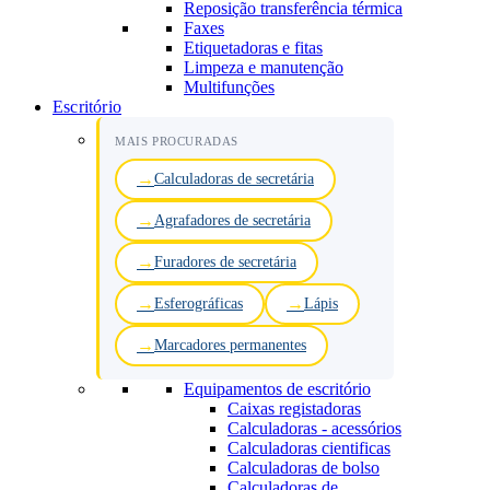
Reposição transferência térmica
Faxes
Etiquetadoras e fitas
Limpeza e manutenção
Multifunções
Escritório
MAIS PROCURADAS
Calculadoras de secretária
Agrafadores de secretária
Furadores de secretária
Esferográficas
Lápis
Marcadores permanentes
Equipamentos de escritório
Caixas registadoras
Calculadoras - acessórios
Calculadoras cientificas
Calculadoras de bolso
Calculadoras de