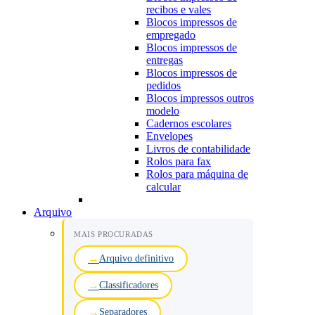
recibos e vales
Blocos impressos de
empregado
Blocos impressos de
entregas
Blocos impressos de
pedidos
Blocos impressos outros
modelo
Cadernos escolares
Envelopes
Livros de contabilidade
Rolos para fax
Rolos para máquina de
calcular
Arquivo
MAIS PROCURADAS
Arquivo definitivo
Classificadores
Separadores