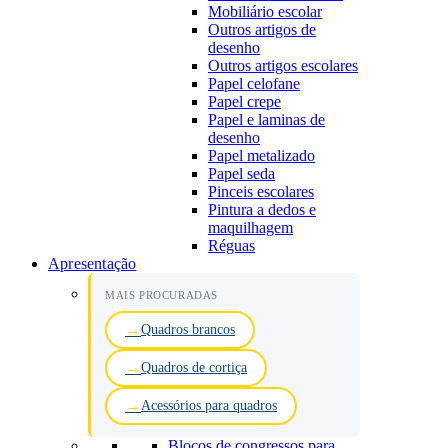
Mobiliário escolar
Outros artigos de
desenho
Outros artigos escolares
Papel celofane
Papel crepe
Papel e laminas de
desenho
Papel metalizado
Papel seda
Pinceis escolares
Pintura a dedos e
maquilhagem
Réguas
Apresentação
MAIS PROCURADAS
Quadros brancos
Quadros de cortiça
Acessórios para quadros
Blocos de congressos para