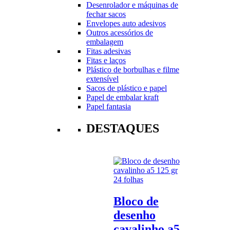
Desenrolador e máquinas de
fechar sacos
Envelopes auto adesivos
Outros acessórios de
embalagem
Fitas adesivas
Fitas e laços
Plástico de borbulhas e filme
extensível
Sacos de plástico e papel
Papel de embalar kraft
Papel fantasia
DESTAQUES
Bloco de
desenho
cavalinho a5