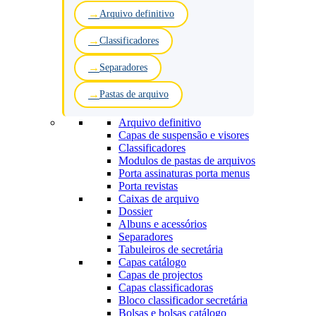
Arquivo definitivo
Classificadores
Separadores
Pastas de arquivo
Arquivo definitivo
Capas de suspensão e visores
Classificadores
Modulos de pastas de arquivos
Porta assinaturas porta menus
Porta revistas
Caixas de arquivo
Dossier
Albuns e acessórios
Separadores
Tabuleiros de secretária
Capas catálogo
Capas de projectos
Capas classificadoras
Bloco classificador secretária
Bolsas e bolsas catálogo