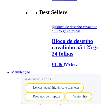
Best Sellers
Bloco de desenho
cavalinho a5 125 gr
24 folhas
€
1.46
IVA inc.
Manutenção
MAIS PROCURADAS
Lenços, papel higiénico e toalhetes
Produtos de limpeza
Ventoinhas