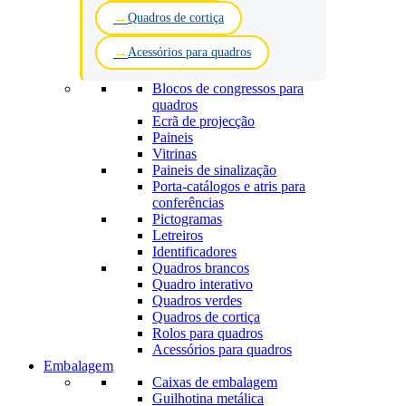
Quadros de cortiça
Acessórios para quadros
Blocos de congressos para
quadros
Ecrã de projecção
Paineis
Vitrinas
Paineis de sinalização
Porta-catálogos e atris para
conferências
Pictogramas
Letreiros
Identificadores
Quadros brancos
Quadro interativo
Quadros verdes
Quadros de cortiça
Rolos para quadros
Acessórios para quadros
Embalagem
Caixas de embalagem
Guilhotina metálica