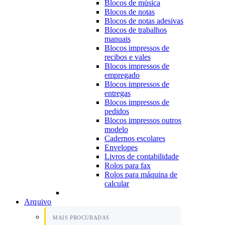
Blocos de música
Blocos de notas
Blocos de notas adesivas
Blocos de trabalhos
manuais
Blocos impressos de
recibos e vales
Blocos impressos de
empregado
Blocos impressos de
entregas
Blocos impressos de
pedidos
Blocos impressos outros
modelo
Cadernos escolares
Envelopes
Livros de contabilidade
Rolos para fax
Rolos para máquina de
calcular
Arquivo
MAIS PROCURADAS