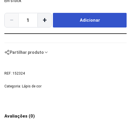
Em stock
−
+
Adicionar
Partilhar produto
REF:
152324
Categoria:
Lápis de cor
Avaliações (0)