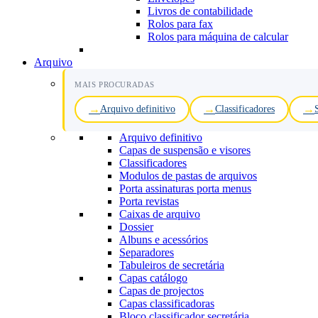
Livros de contabilidade
Rolos para fax
Rolos para máquina de calcular
Arquivo
MAIS PROCURADAS
Arquivo definitivo
Classificadores
Arquivo definitivo
Capas de suspensão e visores
Classificadores
Modulos de pastas de arquivos
Porta assinaturas porta menus
Porta revistas
Caixas de arquivo
Dossier
Albuns e acessórios
Separadores
Tabuleiros de secretária
Capas catálogo
Capas de projectos
Capas classificadoras
Bloco classificador secretária