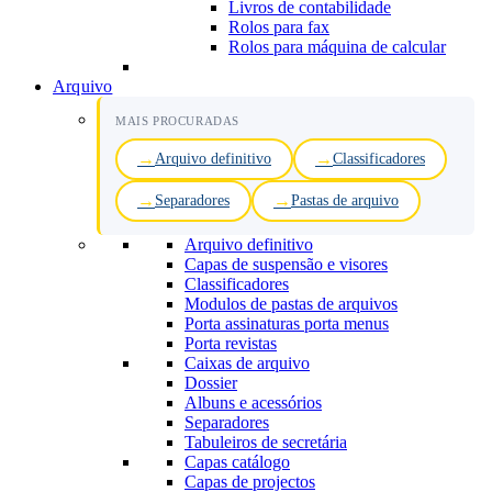
Livros de contabilidade
Rolos para fax
Rolos para máquina de calcular
Arquivo
MAIS PROCURADAS
Arquivo definitivo
Classificadores
Separadores
Pastas de arquivo
Arquivo definitivo
Capas de suspensão e visores
Classificadores
Modulos de pastas de arquivos
Porta assinaturas porta menus
Porta revistas
Caixas de arquivo
Dossier
Albuns e acessórios
Separadores
Tabuleiros de secretária
Capas catálogo
Capas de projectos