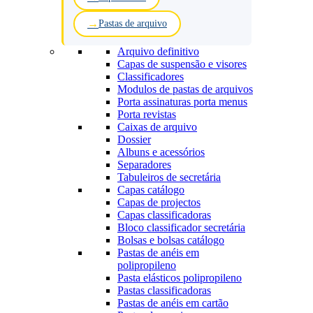
Pastas de arquivo
Arquivo definitivo
Capas de suspensão e visores
Classificadores
Modulos de pastas de arquivos
Porta assinaturas porta menus
Porta revistas
Caixas de arquivo
Dossier
Albuns e acessórios
Separadores
Tabuleiros de secretária
Capas catálogo
Capas de projectos
Capas classificadoras
Bloco classificador secretária
Bolsas e bolsas catálogo
Pastas de anéis em
polipropileno
Pasta elásticos polipropileno
Pastas classificadoras
Pastas de anéis em cartão