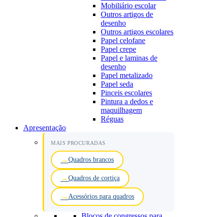
Mobiliário escolar
Outros artigos de
desenho
Outros artigos escolares
Papel celofane
Papel crepe
Papel e laminas de
desenho
Papel metalizado
Papel seda
Pinceis escolares
Pintura a dedos e
maquilhagem
Réguas
Apresentação
MAIS PROCURADAS
Quadros brancos
Quadros de cortiça
Acessórios para quadros
Blocos de congressos para