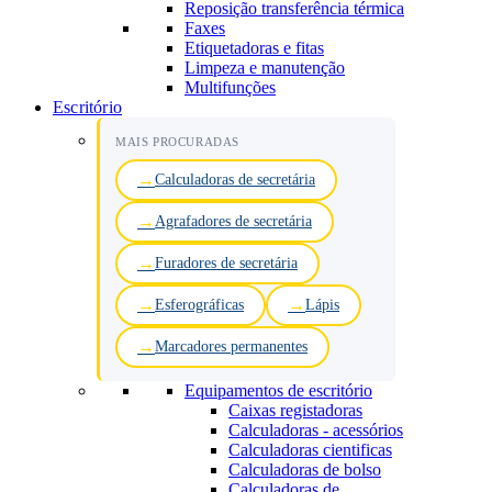
Reposição transferência térmica
Faxes
Etiquetadoras e fitas
Limpeza e manutenção
Multifunções
Escritório
MAIS PROCURADAS
Calculadoras de secretária
Agrafadores de secretária
Furadores de secretária
Esferográficas
Lápis
Marcadores permanentes
Equipamentos de escritório
Caixas registadoras
Calculadoras - acessórios
Calculadoras cientificas
Calculadoras de bolso
Calculadoras de