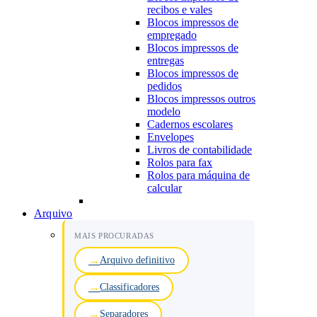
recibos e vales
Blocos impressos de
empregado
Blocos impressos de
entregas
Blocos impressos de
pedidos
Blocos impressos outros
modelo
Cadernos escolares
Envelopes
Livros de contabilidade
Rolos para fax
Rolos para máquina de
calcular
Arquivo
MAIS PROCURADAS
Arquivo definitivo
Classificadores
Separadores