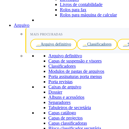
Livros de contabilidade
Rolos para fax
Rolos para máquina de calcular
Arquivo
MAIS PROCURADAS
Arquivo definitivo
Classificadores
Arquivo definitivo
Capas de suspensão e visores
Classificadores
Modulos de pastas de arquivos
Porta assinaturas porta menus
Porta revistas
Caixas de arquivo
Dossier
Albuns e acessórios
Separadores
Tabuleiros de secretária
Capas catálogo
Capas de projectos
Capas classificadoras
Bloco classificador secretária