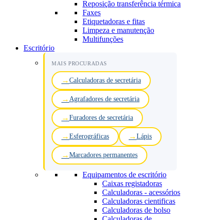
Reposição transferência térmica
Faxes
Etiquetadoras e fitas
Limpeza e manutenção
Multifunções
Escritório
MAIS PROCURADAS
Calculadoras de secretária
Agrafadores de secretária
Furadores de secretária
Esferográficas
Lápis
Marcadores permanentes
Equipamentos de escritório
Caixas registadoras
Calculadoras - acessórios
Calculadoras cientificas
Calculadoras de bolso
Calculadoras de