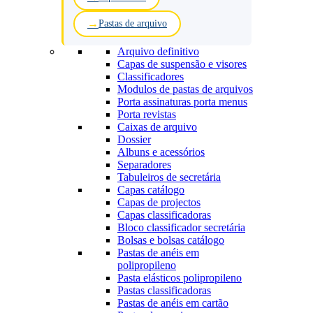
Pastas de arquivo
Arquivo definitivo
Capas de suspensão e visores
Classificadores
Modulos de pastas de arquivos
Porta assinaturas porta menus
Porta revistas
Caixas de arquivo
Dossier
Albuns e acessórios
Separadores
Tabuleiros de secretária
Capas catálogo
Capas de projectos
Capas classificadoras
Bloco classificador secretária
Bolsas e bolsas catálogo
Pastas de anéis em
polipropileno
Pasta elásticos polipropileno
Pastas classificadoras
Pastas de anéis em cartão