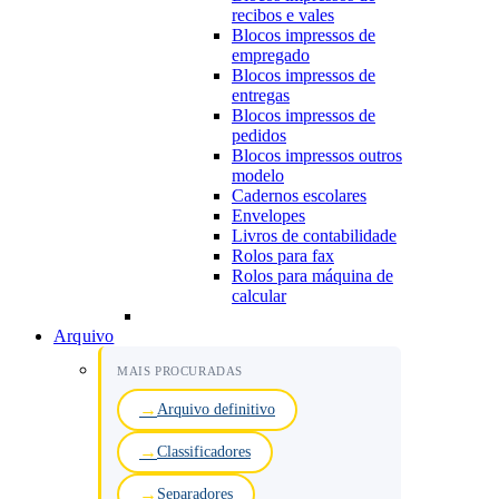
recibos e vales
Blocos impressos de
empregado
Blocos impressos de
entregas
Blocos impressos de
pedidos
Blocos impressos outros
modelo
Cadernos escolares
Envelopes
Livros de contabilidade
Rolos para fax
Rolos para máquina de
calcular
Arquivo
MAIS PROCURADAS
Arquivo definitivo
Classificadores
Separadores