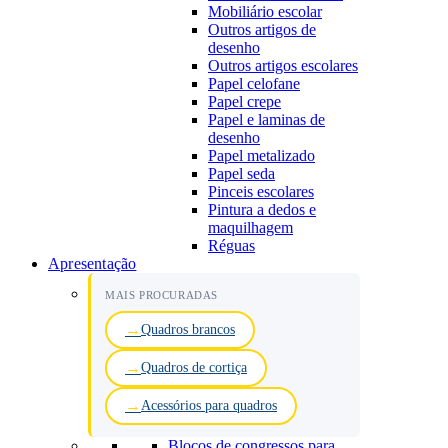
Mobiliário escolar
Outros artigos de
desenho
Outros artigos escolares
Papel celofane
Papel crepe
Papel e laminas de
desenho
Papel metalizado
Papel seda
Pinceis escolares
Pintura a dedos e
maquilhagem
Réguas
Apresentação
MAIS PROCURADAS
Quadros brancos
Quadros de cortiça
Acessórios para quadros
Blocos de congressos para