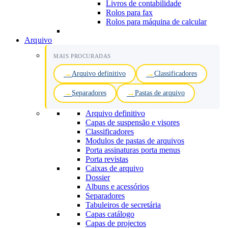
Livros de contabilidade
Rolos para fax
Rolos para máquina de calcular
Arquivo
MAIS PROCURADAS
Arquivo definitivo
Classificadores
Separadores
Pastas de arquivo
Arquivo definitivo
Capas de suspensão e visores
Classificadores
Modulos de pastas de arquivos
Porta assinaturas porta menus
Porta revistas
Caixas de arquivo
Dossier
Albuns e acessórios
Separadores
Tabuleiros de secretária
Capas catálogo
Capas de projectos