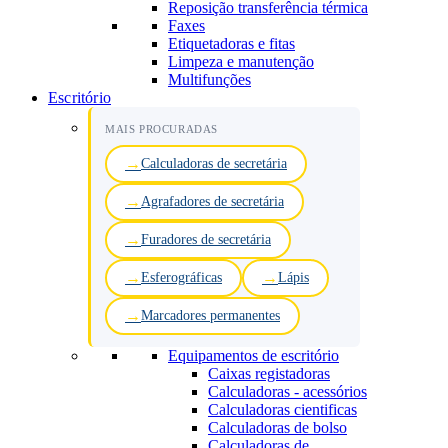
Reposição transferência térmica
Faxes
Etiquetadoras e fitas
Limpeza e manutenção
Multifunções
Escritório
MAIS PROCURADAS
Calculadoras de secretária
Agrafadores de secretária
Furadores de secretária
Esferográficas
Lápis
Marcadores permanentes
Equipamentos de escritório
Caixas registadoras
Calculadoras - acessórios
Calculadoras cientificas
Calculadoras de bolso
Calculadoras de