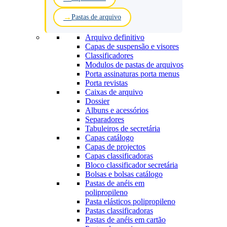
Pastas de arquivo
Arquivo definitivo
Capas de suspensão e visores
Classificadores
Modulos de pastas de arquivos
Porta assinaturas porta menus
Porta revistas
Caixas de arquivo
Dossier
Albuns e acessórios
Separadores
Tabuleiros de secretária
Capas catálogo
Capas de projectos
Capas classificadoras
Bloco classificador secretária
Bolsas e bolsas catálogo
Pastas de anéis em
polipropileno
Pasta elásticos polipropileno
Pastas classificadoras
Pastas de anéis em cartão