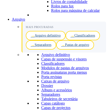
Livros de contabilidade
Rolos para fax
Rolos para máquina de calcular
Arquivo
MAIS PROCURADAS
Arquivo definitivo
Classificadores
Separadores
Pastas de arquivo
Arquivo definitivo
Capas de suspensão e visores
Classificadores
Modulos de pastas de arquivos
Porta assinaturas porta menus
Porta revistas
Caixas de arquivo
Dossier
Albuns e acessórios
Separadores
Tabuleiros de secretária
Capas catálogo
Capas de projectos