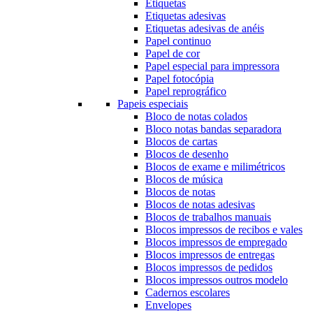
Etiquetas
Etiquetas adesivas
Etiquetas adesivas de anéis
Papel continuo
Papel de cor
Papel especial para impressora
Papel fotocópia
Papel reprográfico
Papeis especiais
Bloco de notas colados
Bloco notas bandas separadora
Blocos de cartas
Blocos de desenho
Blocos de exame e milimétricos
Blocos de música
Blocos de notas
Blocos de notas adesivas
Blocos de trabalhos manuais
Blocos impressos de recibos e vales
Blocos impressos de empregado
Blocos impressos de entregas
Blocos impressos de pedidos
Blocos impressos outros modelo
Cadernos escolares
Envelopes