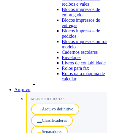
recibos e vales
Blocos impressos de
empregado
Blocos impressos de
entregas
Blocos impressos de
pedidos
Blocos impressos outros
modelo
Cadernos escolares
Envelopes
Livros de contabilidade
Rolos para fax
Rolos para máquina de
calcular
Arquivo
MAIS PROCURADAS
Arquivo definitivo
Classificadores
Separadores