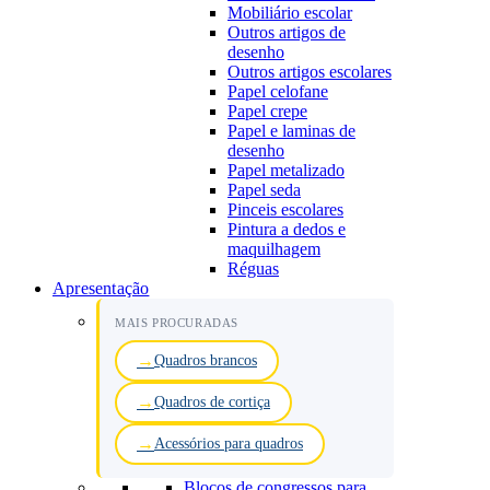
Mobiliário escolar
Outros artigos de
desenho
Outros artigos escolares
Papel celofane
Papel crepe
Papel e laminas de
desenho
Papel metalizado
Papel seda
Pinceis escolares
Pintura a dedos e
maquilhagem
Réguas
Apresentação
MAIS PROCURADAS
Quadros brancos
Quadros de cortiça
Acessórios para quadros
Blocos de congressos para