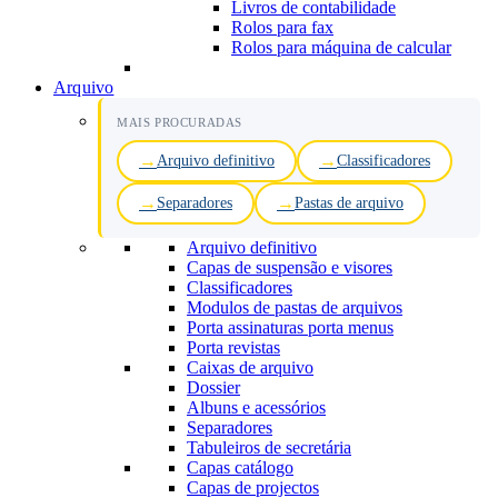
Livros de contabilidade
Rolos para fax
Rolos para máquina de calcular
Arquivo
MAIS PROCURADAS
Arquivo definitivo
Classificadores
Separadores
Pastas de arquivo
Arquivo definitivo
Capas de suspensão e visores
Classificadores
Modulos de pastas de arquivos
Porta assinaturas porta menus
Porta revistas
Caixas de arquivo
Dossier
Albuns e acessórios
Separadores
Tabuleiros de secretária
Capas catálogo
Capas de projectos