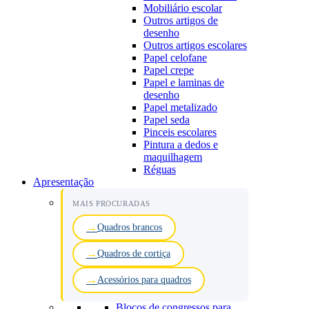
Mobiliário escolar
Outros artigos de
desenho
Outros artigos escolares
Papel celofane
Papel crepe
Papel e laminas de
desenho
Papel metalizado
Papel seda
Pinceis escolares
Pintura a dedos e
maquilhagem
Réguas
Apresentação
MAIS PROCURADAS
Quadros brancos
Quadros de cortiça
Acessórios para quadros
Blocos de congressos para