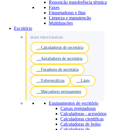
Reposição transferência térmica
Faxes
Etiquetadoras e fitas
Limpeza e manutenção
Multifunções
Escritório
MAIS PROCURADAS
Calculadoras de secretária
Agrafadores de secretária
Furadores de secretária
Esferográficas
Lápis
Marcadores permanentes
Equipamentos de escritório
Caixas registadoras
Calculadoras - acessórios
Calculadoras cientificas
Calculadoras de bolso
Calculadoras de