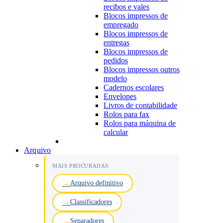
recibos e vales
Blocos impressos de
empregado
Blocos impressos de
entregas
Blocos impressos de
pedidos
Blocos impressos outros
modelo
Cadernos escolares
Envelopes
Livros de contabilidade
Rolos para fax
Rolos para máquina de
calcular
Arquivo
MAIS PROCURADAS
Arquivo definitivo
Classificadores
Separadores