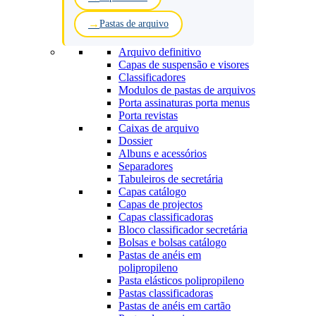
Pastas de arquivo
Arquivo definitivo
Capas de suspensão e visores
Classificadores
Modulos de pastas de arquivos
Porta assinaturas porta menus
Porta revistas
Caixas de arquivo
Dossier
Albuns e acessórios
Separadores
Tabuleiros de secretária
Capas catálogo
Capas de projectos
Capas classificadoras
Bloco classificador secretária
Bolsas e bolsas catálogo
Pastas de anéis em
polipropileno
Pasta elásticos polipropileno
Pastas classificadoras
Pastas de anéis em cartão