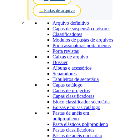
Pastas de arquivo
Arquivo definitivo
Capas de suspensão e visores
Classificadores
Modulos de pastas de arquivos
Porta assinaturas porta menus
Porta revistas
Caixas de arquivo
Dossier
Albuns e acessórios
Separadores
Tabuleiros de secretária
Capas catálogo
Capas de projectos
Capas classificadoras
Bloco classificador secretária
Bolsas e bolsas catálogo
Pastas de anéis em
polipropileno
Pasta elásticos polipropileno
Pastas classificadoras
Pastas de anéis em cartão