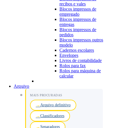
recibos e vales
Blocos impressos de
empregado
Blocos impressos de
entregas
Blocos impressos de
pedidos
Blocos impressos outros
modelo
Cadernos escolares
Envelopes
Livros de contabilidade
Rolos para fax
Rolos para máquina de
calcular
Arquivo
MAIS PROCURADAS
Arquivo definitivo
Classificadores
Separadores