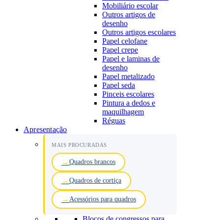
Mobiliário escolar
Outros artigos de
desenho
Outros artigos escolares
Papel celofane
Papel crepe
Papel e laminas de
desenho
Papel metalizado
Papel seda
Pinceis escolares
Pintura a dedos e
maquilhagem
Réguas
Apresentação
MAIS PROCURADAS
Quadros brancos
Quadros de cortiça
Acessórios para quadros
Blocos de congressos para