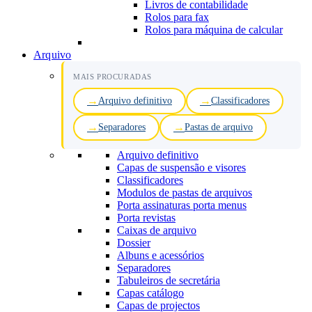
Livros de contabilidade
Rolos para fax
Rolos para máquina de calcular
Arquivo
MAIS PROCURADAS
Arquivo definitivo
Classificadores
Separadores
Pastas de arquivo
Arquivo definitivo
Capas de suspensão e visores
Classificadores
Modulos de pastas de arquivos
Porta assinaturas porta menus
Porta revistas
Caixas de arquivo
Dossier
Albuns e acessórios
Separadores
Tabuleiros de secretária
Capas catálogo
Capas de projectos