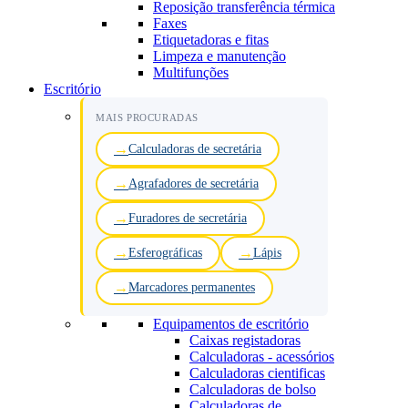
Reposição transferência térmica
Faxes
Etiquetadoras e fitas
Limpeza e manutenção
Multifunções
Escritório
MAIS PROCURADAS
Calculadoras de secretária
Agrafadores de secretária
Furadores de secretária
Esferográficas
Lápis
Marcadores permanentes
Equipamentos de escritório
Caixas registadoras
Calculadoras - acessórios
Calculadoras cientificas
Calculadoras de bolso
Calculadoras de