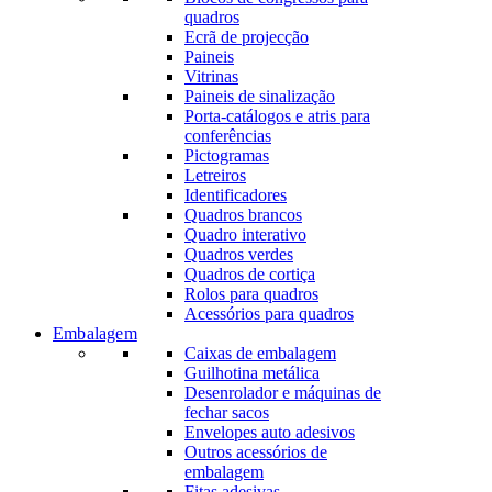
quadros
Ecrã de projecção
Paineis
Vitrinas
Paineis de sinalização
Porta-catálogos e atris para
conferências
Pictogramas
Letreiros
Identificadores
Quadros brancos
Quadro interativo
Quadros verdes
Quadros de cortiça
Rolos para quadros
Acessórios para quadros
Embalagem
Caixas de embalagem
Guilhotina metálica
Desenrolador e máquinas de
fechar sacos
Envelopes auto adesivos
Outros acessórios de
embalagem
Fitas adesivas