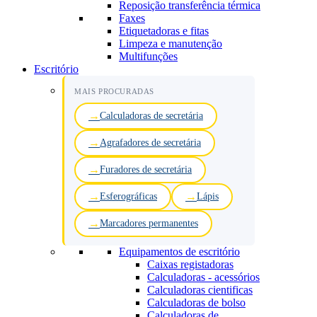
Reposição transferência térmica
Faxes
Etiquetadoras e fitas
Limpeza e manutenção
Multifunções
Escritório
MAIS PROCURADAS
Calculadoras de secretária
Agrafadores de secretária
Furadores de secretária
Esferográficas
Lápis
Marcadores permanentes
Equipamentos de escritório
Caixas registadoras
Calculadoras - acessórios
Calculadoras cientificas
Calculadoras de bolso
Calculadoras de