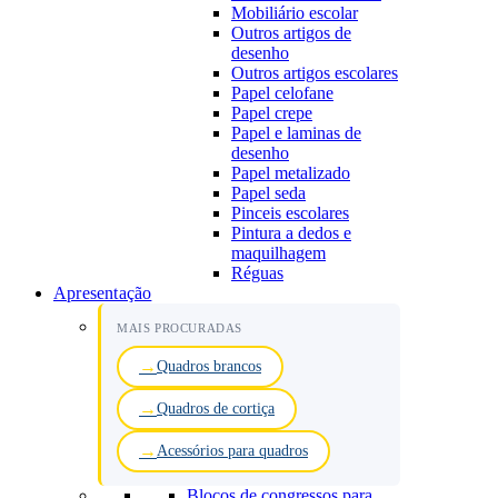
Mobiliário escolar
Outros artigos de
desenho
Outros artigos escolares
Papel celofane
Papel crepe
Papel e laminas de
desenho
Papel metalizado
Papel seda
Pinceis escolares
Pintura a dedos e
maquilhagem
Réguas
Apresentação
MAIS PROCURADAS
Quadros brancos
Quadros de cortiça
Acessórios para quadros
Blocos de congressos para