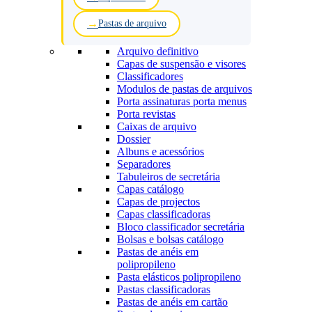
Pastas de arquivo
Arquivo definitivo
Capas de suspensão e visores
Classificadores
Modulos de pastas de arquivos
Porta assinaturas porta menus
Porta revistas
Caixas de arquivo
Dossier
Albuns e acessórios
Separadores
Tabuleiros de secretária
Capas catálogo
Capas de projectos
Capas classificadoras
Bloco classificador secretária
Bolsas e bolsas catálogo
Pastas de anéis em
polipropileno
Pasta elásticos polipropileno
Pastas classificadoras
Pastas de anéis em cartão