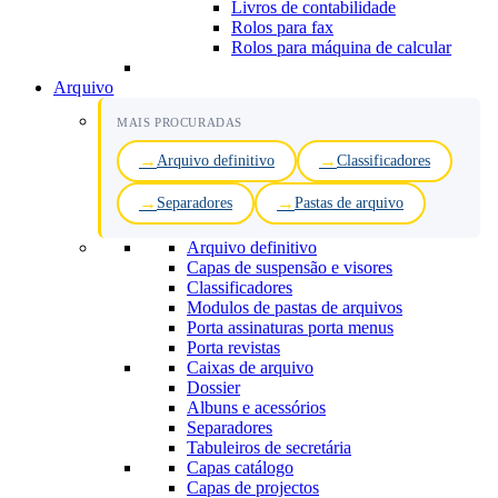
Livros de contabilidade
Rolos para fax
Rolos para máquina de calcular
Arquivo
MAIS PROCURADAS
Arquivo definitivo
Classificadores
Separadores
Pastas de arquivo
Arquivo definitivo
Capas de suspensão e visores
Classificadores
Modulos de pastas de arquivos
Porta assinaturas porta menus
Porta revistas
Caixas de arquivo
Dossier
Albuns e acessórios
Separadores
Tabuleiros de secretária
Capas catálogo
Capas de projectos