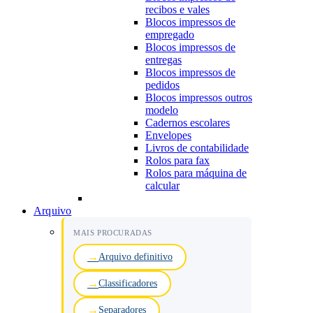
recibos e vales
Blocos impressos de
empregado
Blocos impressos de
entregas
Blocos impressos de
pedidos
Blocos impressos outros
modelo
Cadernos escolares
Envelopes
Livros de contabilidade
Rolos para fax
Rolos para máquina de
calcular
Arquivo
MAIS PROCURADAS
Arquivo definitivo
Classificadores
Separadores