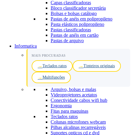
Capas classificadoras
Bloco classificador secretária
Bolsas e bolsas catálogo
Pastas de anéis em polipropileno
Pasta elásticos polipropileno
Pastas classificadoras
Pastas de anéis em cartão
Pastas de arquivo
Informatica
MAIS PROCURADAS
Teclados ratos
Tinteiros originais
Multifunções
Arquivo, bolsas e malas
Videoprojetores acetatos
Conectividade cabos wifi hub
Ergonomia
Fitas para maquinas
Teclados ratos
Colunas microfones webcam
Pilhas alcalinas recarregáveis
Suportes opticos cd e dvd