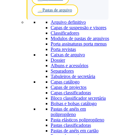
Pastas de arquivo
Arquivo definitivo
Capas de suspensão e visores
Classificadores
Modulos de pastas de arquivos
Porta assinaturas porta menus
Porta revistas
Caixas de arquivo
Dossier
Albuns e acessórios
Separadores
Tabuleiros de secretária
Capas catálogo
Capas de projectos
Capas classificadoras
Bloco classificador secretária
Bolsas e bolsas catálogo
Pastas de anéis em
polipropileno
Pasta elásticos polipropileno
Pastas classificadoras
Pastas de anéis em cartão