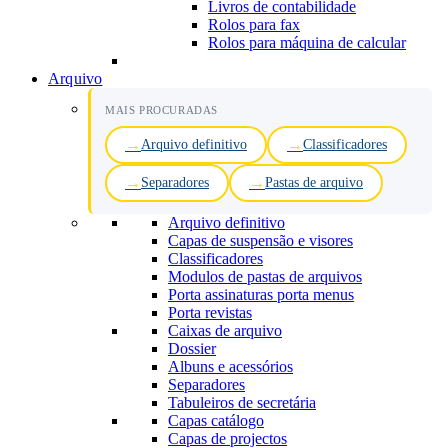
Livros de contabilidade
Rolos para fax
Rolos para máquina de calcular
Arquivo
MAIS PROCURADAS
Arquivo definitivo
Classificadores
Separadores
Pastas de arquivo
Arquivo definitivo
Capas de suspensão e visores
Classificadores
Modulos de pastas de arquivos
Porta assinaturas porta menus
Porta revistas
Caixas de arquivo
Dossier
Albuns e acessórios
Separadores
Tabuleiros de secretária
Capas catálogo
Capas de projectos