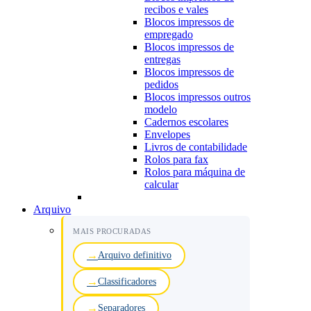
recibos e vales
Blocos impressos de
empregado
Blocos impressos de
entregas
Blocos impressos de
pedidos
Blocos impressos outros
modelo
Cadernos escolares
Envelopes
Livros de contabilidade
Rolos para fax
Rolos para máquina de
calcular
Arquivo
MAIS PROCURADAS
Arquivo definitivo
Classificadores
Separadores