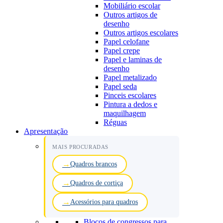
Mobiliário escolar
Outros artigos de
desenho
Outros artigos escolares
Papel celofane
Papel crepe
Papel e laminas de
desenho
Papel metalizado
Papel seda
Pinceis escolares
Pintura a dedos e
maquilhagem
Réguas
Apresentação
MAIS PROCURADAS
Quadros brancos
Quadros de cortiça
Acessórios para quadros
Blocos de congressos para