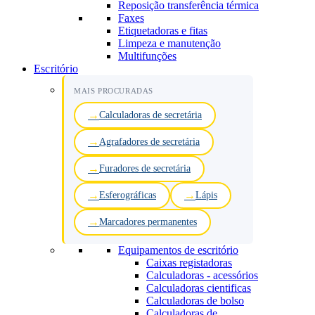
Reposição transferência térmica
Faxes
Etiquetadoras e fitas
Limpeza e manutenção
Multifunções
Escritório
MAIS PROCURADAS
Calculadoras de secretária
Agrafadores de secretária
Furadores de secretária
Esferográficas
Lápis
Marcadores permanentes
Equipamentos de escritório
Caixas registadoras
Calculadoras - acessórios
Calculadoras cientificas
Calculadoras de bolso
Calculadoras de