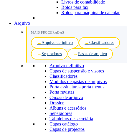
Livros de contabilidade
Rolos para fax
Rolos para máquina de calcular
Arquivo
MAIS PROCURADAS
Arquivo definitivo
Classificadores
Separadores
Pastas de arquivo
Arquivo definitivo
Capas de suspensão e visores
Classificadores
Modulos de pastas de arquivos
Porta assinaturas porta menus
Porta revistas
Caixas de arquivo
Dossier
Albuns e acessórios
Separadores
Tabuleiros de secretária
Capas catálogo
Capas de projectos