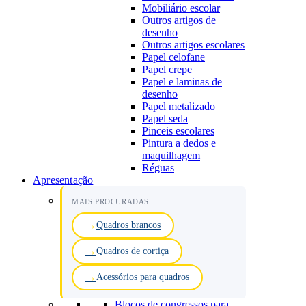
Mobiliário escolar
Outros artigos de
desenho
Outros artigos escolares
Papel celofane
Papel crepe
Papel e laminas de
desenho
Papel metalizado
Papel seda
Pinceis escolares
Pintura a dedos e
maquilhagem
Réguas
Apresentação
MAIS PROCURADAS
Quadros brancos
Quadros de cortiça
Acessórios para quadros
Blocos de congressos para