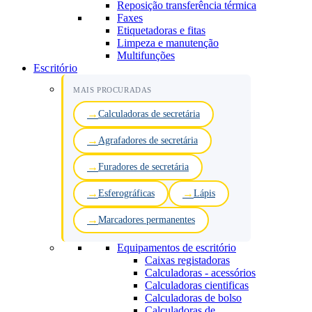
Reposição transferência térmica
Faxes
Etiquetadoras e fitas
Limpeza e manutenção
Multifunções
Escritório
MAIS PROCURADAS
Calculadoras de secretária
Agrafadores de secretária
Furadores de secretária
Esferográficas
Lápis
Marcadores permanentes
Equipamentos de escritório
Caixas registadoras
Calculadoras - acessórios
Calculadoras cientificas
Calculadoras de bolso
Calculadoras de