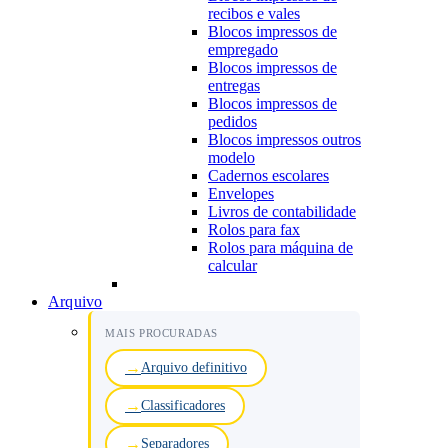
recibos e vales
Blocos impressos de
empregado
Blocos impressos de
entregas
Blocos impressos de
pedidos
Blocos impressos outros
modelo
Cadernos escolares
Envelopes
Livros de contabilidade
Rolos para fax
Rolos para máquina de
calcular
Arquivo
MAIS PROCURADAS
Arquivo definitivo
Classificadores
Separadores