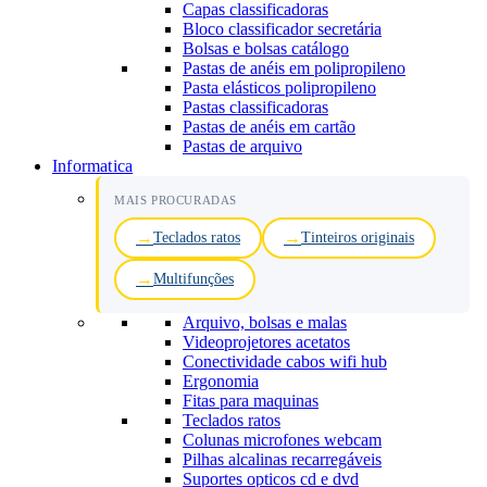
Capas classificadoras
Bloco classificador secretária
Bolsas e bolsas catálogo
Pastas de anéis em polipropileno
Pasta elásticos polipropileno
Pastas classificadoras
Pastas de anéis em cartão
Pastas de arquivo
Informatica
MAIS PROCURADAS
Teclados ratos
Tinteiros originais
Multifunções
Arquivo, bolsas e malas
Videoprojetores acetatos
Conectividade cabos wifi hub
Ergonomia
Fitas para maquinas
Teclados ratos
Colunas microfones webcam
Pilhas alcalinas recarregáveis
Suportes opticos cd e dvd