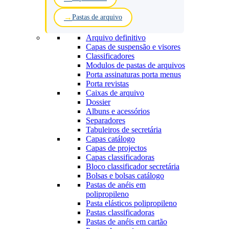
Pastas de arquivo
Arquivo definitivo
Capas de suspensão e visores
Classificadores
Modulos de pastas de arquivos
Porta assinaturas porta menus
Porta revistas
Caixas de arquivo
Dossier
Albuns e acessórios
Separadores
Tabuleiros de secretária
Capas catálogo
Capas de projectos
Capas classificadoras
Bloco classificador secretária
Bolsas e bolsas catálogo
Pastas de anéis em
polipropileno
Pasta elásticos polipropileno
Pastas classificadoras
Pastas de anéis em cartão