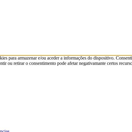
kies para armazenar e/ou aceder a informações do dispositivo. Consenti
ir ou retirar o consentimento pode afetar negativamante certos recurso
ências