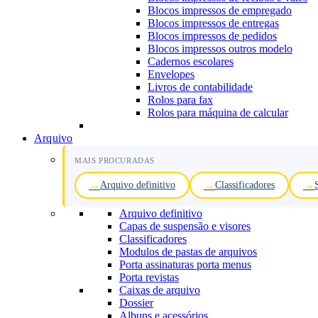
Blocos impressos de empregado
Blocos impressos de entregas
Blocos impressos de pedidos
Blocos impressos outros modelo
Cadernos escolares
Envelopes
Livros de contabilidade
Rolos para fax
Rolos para máquina de calcular
Arquivo
MAIS PROCURADAS
Arquivo definitivo
Classificadores
Arquivo definitivo
Capas de suspensão e visores
Classificadores
Modulos de pastas de arquivos
Porta assinaturas porta menus
Porta revistas
Caixas de arquivo
Dossier
Albuns e acessórios