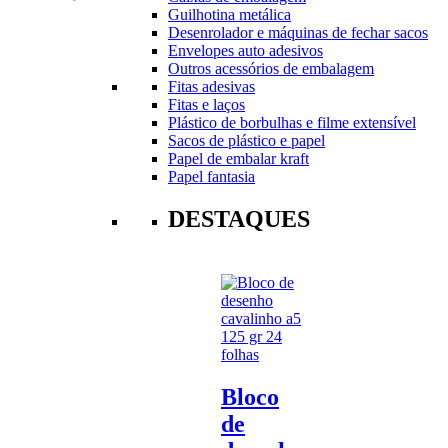
Guilhotina metálica
Desenrolador e máquinas de fechar sacos
Envelopes auto adesivos
Outros acessórios de embalagem
Fitas adesivas
Fitas e laços
Plástico de borbulhas e filme extensível
Sacos de plástico e papel
Papel de embalar kraft
Papel fantasia
DESTAQUES
Bloco
de