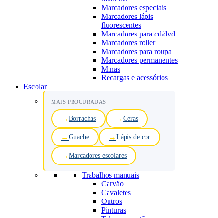
Marcadores especiais
Marcadores lápis
fluorescentes
Marcadores para cd/dvd
Marcadores roller
Marcadores para roupa
Marcadores permanentes
Minas
Recargas e acessórios
Escolar
MAIS PROCURADAS
Borrachas
Ceras
Guache
Lápis de cor
Marcadores escolares
Trabalhos manuais
Carvão
Cavaletes
Outros
Pinturas