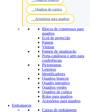
Quadros de cortiça
Acessórios para quadros
Blocos de congressos para
quadros
Ecrã de projecção
Paineis
Vitrinas
Paineis de sinalização
Porta-catálogos e atris para
conferências
Pictogramas
Letreiros
Identificadores
Quadros brancos
Quadro interativo
Quadros verdes
Quadros de cortiça
Rolos para quadros
Acessórios para quadros
Embalagem
Caixas de embalagem