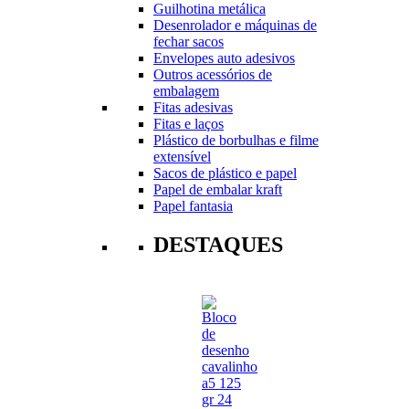
Guilhotina metálica
Desenrolador e máquinas de
fechar sacos
Envelopes auto adesivos
Outros acessórios de
embalagem
Fitas adesivas
Fitas e laços
Plástico de borbulhas e filme
extensível
Sacos de plástico e papel
Papel de embalar kraft
Papel fantasia
DESTAQUES