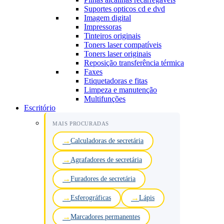
Suportes opticos cd e dvd
Imagem digital
Impressoras
Tinteiros originais
Toners laser compatíveis
Toners laser originais
Reposição transferência térmica
Faxes
Etiquetadoras e fitas
Limpeza e manutenção
Multifunções
Escritório
MAIS PROCURADAS
Calculadoras de secretária
Agrafadores de secretária
Furadores de secretária
Esferográficas
Lápis
Marcadores permanentes