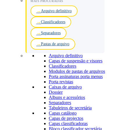
MAIS PROCURADAS
Arquivo definitivo
Classificadores
Separadores
Pastas de arquivo
Arquivo definitivo
Capas de suspensão e visores
Classificadores
Modulos de pastas de arquivos
Porta assinaturas porta menus
Porta revistas
Caixas de arquivo
Dossier
Albuns e acessórios
Separadores
Tabuleiros de secretária
Capas catálogo
Capas de projectos
Capas classificadoras
Bloco classificador secretária