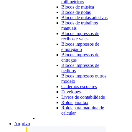
milimétricos
Blocos de música
Blocos de notas
Blocos de notas adesivas
Blocos de trabalhos
manuais
Blocos impressos de
recibos e vales
Blocos impressos de
empregado
Blocos impressos de
entregas
Blocos impressos de
pedidos
Blocos impressos outros
modelo
Cadernos escolares
Envelopes
Livros de contabilidade
Rolos para fax
Rolos para máquina de
calcular
Arquivo