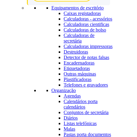
Equipamentos de escritório
Caixas registadoras
Calculadoras - acessórios
Calculadoras cientificas
Calculadoras de bolso
Calculadoras de
secretária
Calculadoras impressoras
Destruidoras
Detector de notas falsas
Encadernadoras
Etiquetadoras
Outras máquinas
Plastificadoras
Telefones e gravadores
Organização
Agendas
Calendários porta
calendários
Conjuntos de secretária
Diários
Listas telefónicas
Malas
Pastas porta documentos