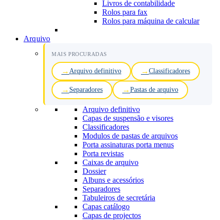
Livros de contabilidade
Rolos para fax
Rolos para máquina de calcular
Arquivo
MAIS PROCURADAS
Arquivo definitivo
Classificadores
Separadores
Pastas de arquivo
Arquivo definitivo
Capas de suspensão e visores
Classificadores
Modulos de pastas de arquivos
Porta assinaturas porta menus
Porta revistas
Caixas de arquivo
Dossier
Albuns e acessórios
Separadores
Tabuleiros de secretária
Capas catálogo
Capas de projectos