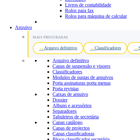
Livros de contabilidade
Rolos para fax
Rolos para máquina de calcular
Arquivo
MAIS PROCURADAS
Arquivo definitivo
Classificadores
Arquivo definitivo
Capas de suspensão e visores
Classificadores
Modulos de pastas de arquivos
Porta assinaturas porta menus
Porta revistas
Caixas de arquivo
Dossier
Albuns e acessórios
Separadores
Tabuleiros de secretária
Capas catálogo
Capas de projectos
Capas classificadoras
Bloco classificador secretária