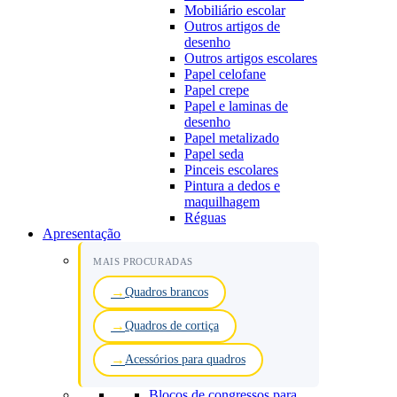
Mobiliário escolar
Outros artigos de
desenho
Outros artigos escolares
Papel celofane
Papel crepe
Papel e laminas de
desenho
Papel metalizado
Papel seda
Pinceis escolares
Pintura a dedos e
maquilhagem
Réguas
Apresentação
MAIS PROCURADAS
Quadros brancos
Quadros de cortiça
Acessórios para quadros
Blocos de congressos para