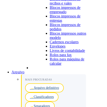
recibos e vales
Blocos impressos de
empregado
Blocos impressos de
entregas
Blocos impressos de
pedidos
Blocos impressos outros
modelo
Cadernos escolares
Envelopes
Livros de contabilidade
Rolos para fax
Rolos para máquina de
calcular
Arquivo
MAIS PROCURADAS
Arquivo definitivo
Classificadores
Separadores