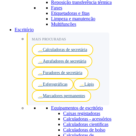
Reposição transferência térmica
Faxes
Etiquetadoras e fitas
Limpeza e manutenção
Multifunções
Escritório
MAIS PROCURADAS
Calculadoras de secretária
Agrafadores de secretária
Furadores de secretária
Esferográficas
Lápis
Marcadores permanentes
Equipamentos de escritório
Caixas registadoras
Calculadoras - acessórios
Calculadoras cientificas
Calculadoras de bolso
Calculadoras de