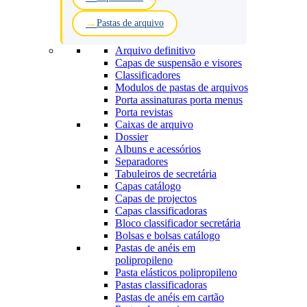
Pastas de arquivo
Arquivo definitivo
Capas de suspensão e visores
Classificadores
Modulos de pastas de arquivos
Porta assinaturas porta menus
Porta revistas
Caixas de arquivo
Dossier
Albuns e acessórios
Separadores
Tabuleiros de secretária
Capas catálogo
Capas de projectos
Capas classificadoras
Bloco classificador secretária
Bolsas e bolsas catálogo
Pastas de anéis em
polipropileno
Pasta elásticos polipropileno
Pastas classificadoras
Pastas de anéis em cartão