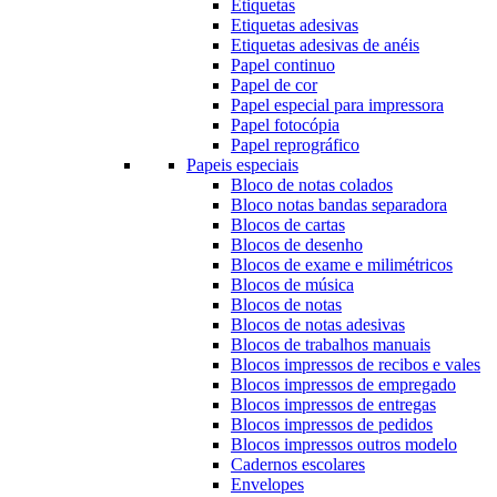
Etiquetas
Etiquetas adesivas
Etiquetas adesivas de anéis
Papel continuo
Papel de cor
Papel especial para impressora
Papel fotocópia
Papel reprográfico
Papeis especiais
Bloco de notas colados
Bloco notas bandas separadora
Blocos de cartas
Blocos de desenho
Blocos de exame e milimétricos
Blocos de música
Blocos de notas
Blocos de notas adesivas
Blocos de trabalhos manuais
Blocos impressos de recibos e vales
Blocos impressos de empregado
Blocos impressos de entregas
Blocos impressos de pedidos
Blocos impressos outros modelo
Cadernos escolares
Envelopes