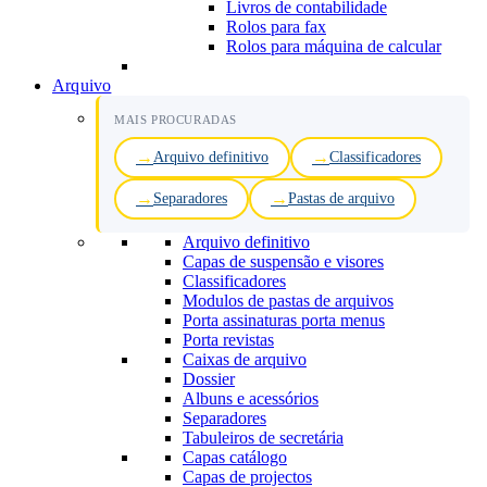
Livros de contabilidade
Rolos para fax
Rolos para máquina de calcular
Arquivo
MAIS PROCURADAS
Arquivo definitivo
Classificadores
Separadores
Pastas de arquivo
Arquivo definitivo
Capas de suspensão e visores
Classificadores
Modulos de pastas de arquivos
Porta assinaturas porta menus
Porta revistas
Caixas de arquivo
Dossier
Albuns e acessórios
Separadores
Tabuleiros de secretária
Capas catálogo
Capas de projectos