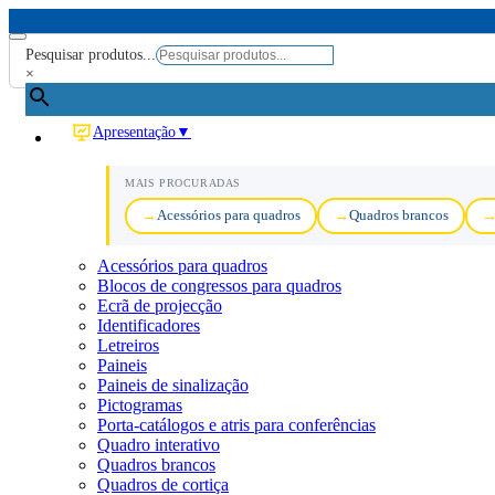
Pesquisar produtos...
×
Apresentação
▼
MAIS PROCURADAS
Acessórios para quadros
Quadros brancos
Acessórios para quadros
Blocos de congressos para quadros
Ecrã de projecção
Identificadores
Letreiros
Paineis
Paineis de sinalização
Pictogramas
Porta-catálogos e atris para conferências
Quadro interativo
Quadros brancos
Quadros de cortiça