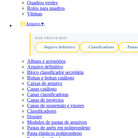
Quadros verdes
Rolos para quadros
Vitrinas
Arquivo
▼
MAIS PROCURADAS
Arquivo definitivo
Classificadores
Pastas
Albuns e acessórios
Arquivo definitivo
Bloco classificador secretária
Bolsas e bolsas catálogo
Caixas de arquivo
Capas catálogo
Capas classificadoras
Capas de projectos
Capas de suspensão e visores
Classificadores
Dossier
Modulos de pastas de arquivos
Pastas de anéis em polipropileno
Pasta elásticos polipropileno