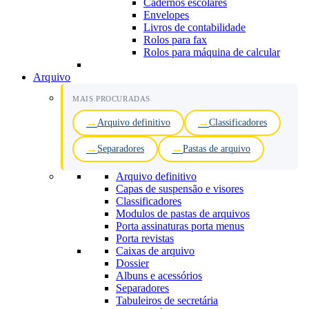
Cadernos escolares
Envelopes
Livros de contabilidade
Rolos para fax
Rolos para máquina de calcular
Arquivo
MAIS PROCURADAS
Arquivo definitivo
Classificadores
Separadores
Pastas de arquivo
Arquivo definitivo
Capas de suspensão e visores
Classificadores
Modulos de pastas de arquivos
Porta assinaturas porta menus
Porta revistas
Caixas de arquivo
Dossier
Albuns e acessórios
Separadores
Tabuleiros de secretária