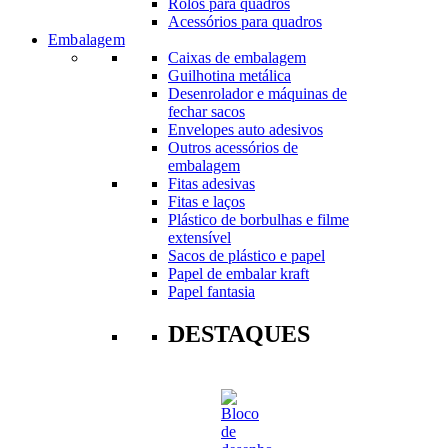
Rolos para quadros
Acessórios para quadros
Embalagem
Caixas de embalagem
Guilhotina metálica
Desenrolador e máquinas de
fechar sacos
Envelopes auto adesivos
Outros acessórios de
embalagem
Fitas adesivas
Fitas e laços
Plástico de borbulhas e filme
extensível
Sacos de plástico e papel
Papel de embalar kraft
Papel fantasia
DESTAQUES