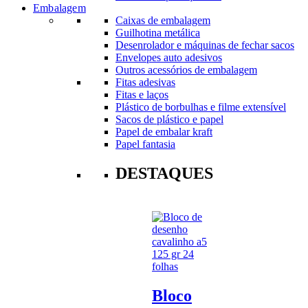
Embalagem
Caixas de embalagem
Guilhotina metálica
Desenrolador e máquinas de fechar sacos
Envelopes auto adesivos
Outros acessórios de embalagem
Fitas adesivas
Fitas e laços
Plástico de borbulhas e filme extensível
Sacos de plástico e papel
Papel de embalar kraft
Papel fantasia
DESTAQUES
Bloco