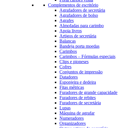
Complementos de escritório
Agrafadores de secretária
Agrafadores de bolso
Agrafes
Almofadas para carimbo
Apoia livros
Artigos de secretária
Balanças
Bandeja porta moedas
Carimbos
Carimbos – Fórmulas especiais
Clips e pioneses
Cofres
Conjuntos de impressão
Datadores
Esponjeira e dedeira
Fitas métricas
Furadores de grande capacidade
Furadores de rebites
Furadores de secretária
Lupas
Máquina de agrafar
Numeradores
Organizadores