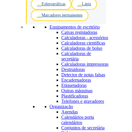
Esferográficas
Lápis
Marcadores permanentes
Equipamentos de escritório
Caixas registadoras
Calculadoras - acessórios
Calculadoras cientificas
Calculadoras de bolso
Calculadoras de
secretária
Calculadoras impressoras
Destruidoras
Detector de notas falsas
Encadernadoras
Etiquetadoras
Outras máquinas
Plastificadoras
Telefones e gravadores
Organização
Agendas
Calendários porta
calendários
Conjuntos de secretária