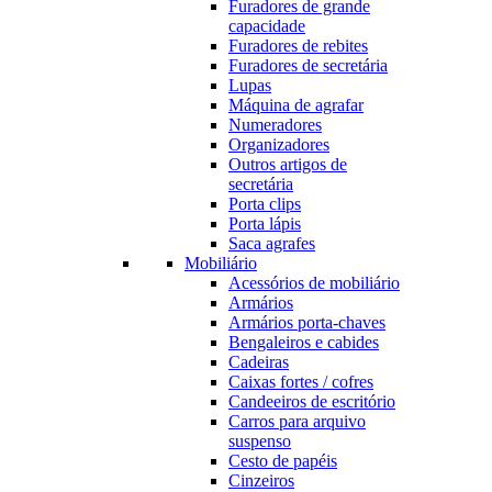
Furadores de grande
capacidade
Furadores de rebites
Furadores de secretária
Lupas
Máquina de agrafar
Numeradores
Organizadores
Outros artigos de
secretária
Porta clips
Porta lápis
Saca agrafes
Mobiliário
Acessórios de mobiliário
Armários
Armários porta-chaves
Bengaleiros e cabides
Cadeiras
Caixas fortes / cofres
Candeeiros de escritório
Carros para arquivo
suspenso
Cesto de papéis
Cinzeiros