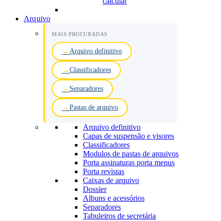
calcular
Arquivo
MAIS PROCURADAS
Arquivo definitivo
Classificadores
Separadores
Pastas de arquivo
Arquivo definitivo
Capas de suspensão e visores
Classificadores
Modulos de pastas de arquivos
Porta assinaturas porta menus
Porta revistas
Caixas de arquivo
Dossier
Albuns e acessórios
Separadores
Tabuleiros de secretária