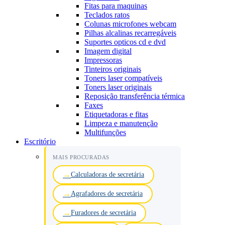
Fitas para maquinas
Teclados ratos
Colunas microfones webcam
Pilhas alcalinas recarregáveis
Suportes opticos cd e dvd
Imagem digital
Impressoras
Tinteiros originais
Toners laser compatíveis
Toners laser originais
Reposição transferência térmica
Faxes
Etiquetadoras e fitas
Limpeza e manutenção
Multifunções
Escritório
MAIS PROCURADAS
Calculadoras de secretária
Agrafadores de secretária
Furadores de secretária