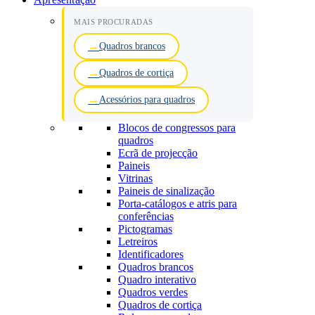
MAIS PROCURADAS
Quadros brancos
Quadros de cortiça
Acessórios para quadros
Blocos de congressos para
quadros
Ecrã de projecção
Paineis
Vitrinas
Paineis de sinalização
Porta-catálogos e atris para
conferências
Pictogramas
Letreiros
Identificadores
Quadros brancos
Quadro interativo
Quadros verdes
Quadros de cortiça