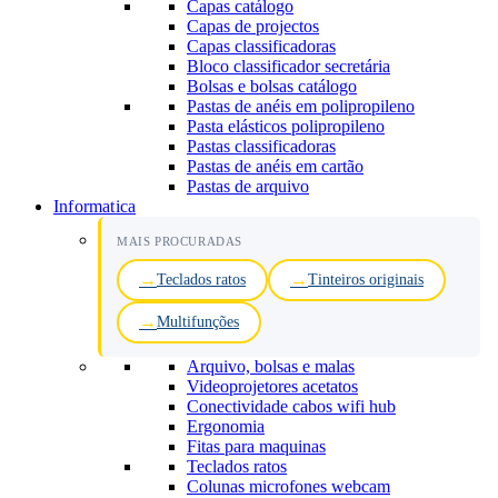
Capas catálogo
Capas de projectos
Capas classificadoras
Bloco classificador secretária
Bolsas e bolsas catálogo
Pastas de anéis em polipropileno
Pasta elásticos polipropileno
Pastas classificadoras
Pastas de anéis em cartão
Pastas de arquivo
Informatica
MAIS PROCURADAS
Teclados ratos
Tinteiros originais
Multifunções
Arquivo, bolsas e malas
Videoprojetores acetatos
Conectividade cabos wifi hub
Ergonomia
Fitas para maquinas
Teclados ratos
Colunas microfones webcam