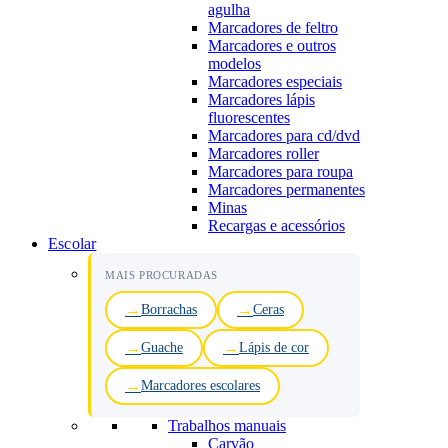
agulha
Marcadores de feltro
Marcadores e outros
modelos
Marcadores especiais
Marcadores lápis
fluorescentes
Marcadores para cd/dvd
Marcadores roller
Marcadores para roupa
Marcadores permanentes
Minas
Recargas e acessórios
Escolar
MAIS PROCURADAS
Borrachas
Ceras
Guache
Lápis de cor
Marcadores escolares
Trabalhos manuais
Carvão