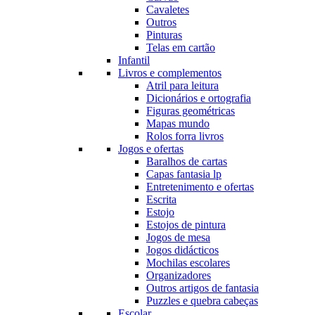
Cavaletes
Outros
Pinturas
Telas em cartão
Infantil
Livros e complementos
Atril para leitura
Dicionários e ortografia
Figuras geométricas
Mapas mundo
Rolos forra livros
Jogos e ofertas
Baralhos de cartas
Capas fantasia lp
Entretenimento e ofertas
Escrita
Estojo
Estojos de pintura
Jogos de mesa
Jogos didácticos
Mochilas escolares
Organizadores
Outros artigos de fantasia
Puzzles e quebra cabeças
Escolar