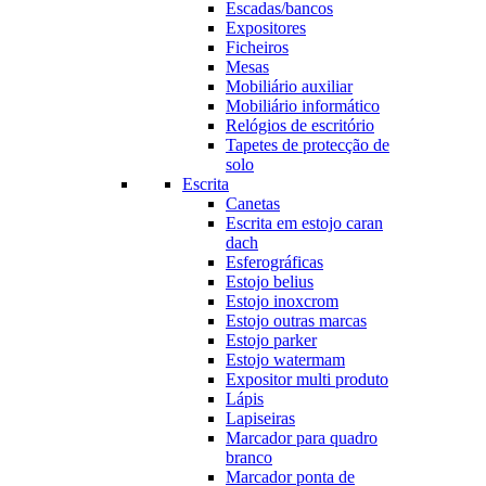
Escadas/bancos
Expositores
Ficheiros
Mesas
Mobiliário auxiliar
Mobiliário informático
Relógios de escritório
Tapetes de protecção de
solo
Escrita
Canetas
Escrita em estojo caran
dach
Esferográficas
Estojo belius
Estojo inoxcrom
Estojo outras marcas
Estojo parker
Estojo watermam
Expositor multi produto
Lápis
Lapiseiras
Marcador para quadro
branco
Marcador ponta de