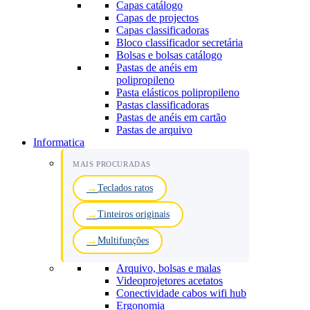
Capas catálogo
Capas de projectos
Capas classificadoras
Bloco classificador secretária
Bolsas e bolsas catálogo
Pastas de anéis em
polipropileno
Pasta elásticos polipropileno
Pastas classificadoras
Pastas de anéis em cartão
Pastas de arquivo
Informatica
MAIS PROCURADAS
Teclados ratos
Tinteiros originais
Multifunções
Arquivo, bolsas e malas
Videoprojetores acetatos
Conectividade cabos wifi hub
Ergonomia