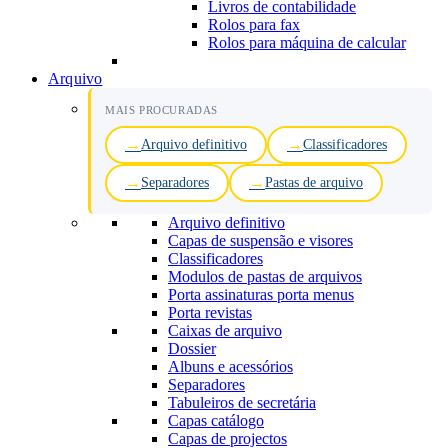
Livros de contabilidade
Rolos para fax
Rolos para máquina de calcular
Arquivo
MAIS PROCURADAS
Arquivo definitivo
Classificadores
Separadores
Pastas de arquivo
Arquivo definitivo
Capas de suspensão e visores
Classificadores
Modulos de pastas de arquivos
Porta assinaturas porta menus
Porta revistas
Caixas de arquivo
Dossier
Albuns e acessórios
Separadores
Tabuleiros de secretária
Capas catálogo
Capas de projectos