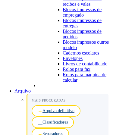
recibos e vales
Blocos impressos de
empregado
Blocos impressos de
entregas
Blocos impressos de
pedidos
Blocos impressos outros
modelo
Cadernos escolares
Envelopes
Livros de contabilidade
Rolos para fax
Rolos para máquina de
calcular
Arquivo
MAIS PROCURADAS
Arquivo definitivo
Classificadores
Separadores