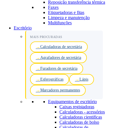
Reposição transferência térmica
Faxes
Etiquetadoras e fitas
Limpeza e manutenção
Multifunções
Escritório
MAIS PROCURADAS
Calculadoras de secretária
Agrafadores de secretária
Furadores de secretária
Esferográficas
Lápis
Marcadores permanentes
Equipamentos de escritório
Caixas registadoras
Calculadoras - acessórios
Calculadoras cientificas
Calculadoras de bolso
Calculadoras de