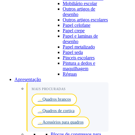
Mobiliário escolar
Outros artigos de
desenho
Outros artigos escolares
Papel celofane
Papel crepe
Papel e laminas de
desenho
Papel metalizado
Papel seda
Pinceis escolares
Pintura a dedos e
maquilhagem
Réguas
Apresentação
MAIS PROCURADAS
Quadros brancos
Quadros de cortiça
Acessórios para quadros
Blocos de congressos para