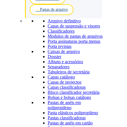
Pastas de arquivo
Arquivo definitivo
Capas de suspensão e visores
Classificadores
Modulos de pastas de arquivos
Porta assinaturas porta menus
Porta revistas
Caixas de arquivo
Dossier
Albuns e acessórios
Separadores
Tabuleiros de secretária
Capas catálogo
Capas de projectos
Capas classificadoras
Bloco classificador secretária
Bolsas e bolsas catálogo
Pastas de anéis em
polipropileno
Pasta elásticos polipropileno
Pastas classificadoras
Pastas de anéis em cartão