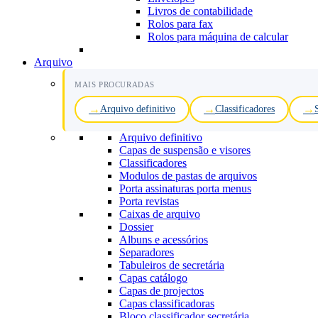
Livros de contabilidade
Rolos para fax
Rolos para máquina de calcular
Arquivo
MAIS PROCURADAS
Arquivo definitivo
Classificadores
Arquivo definitivo
Capas de suspensão e visores
Classificadores
Modulos de pastas de arquivos
Porta assinaturas porta menus
Porta revistas
Caixas de arquivo
Dossier
Albuns e acessórios
Separadores
Tabuleiros de secretária
Capas catálogo
Capas de projectos
Capas classificadoras
Bloco classificador secretária