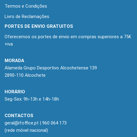
Termos e Condições
Livro de Reclamações
PORTES DE ENVIO GRATUITOS
Oferecemos os portes de envio em compras superiores a 75€
+iva
MORADA
Alameda Grupo Desportivo Alcochetense 139
2890-110 Alcochete
HORÁRIO
Seg-Sex: 9h-13h e 14h-18h
CONTACTOS
geral@ifoffice.pt
| 960 064 173
(rede móvel nacional)