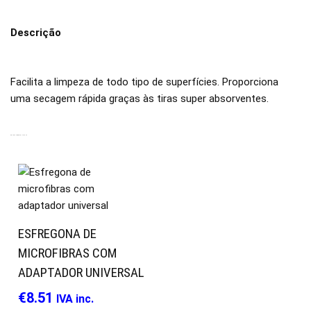
Descrição
Facilita a limpeza de todo tipo de superfícies. Proporciona
uma secagem rápida graças às tiras super absorventes.
PRODUTOS RELACIONADOS
ESFREGONA DE
MICROFIBRAS COM
ADAPTADOR UNIVERSAL
€
8.51
IVA inc.