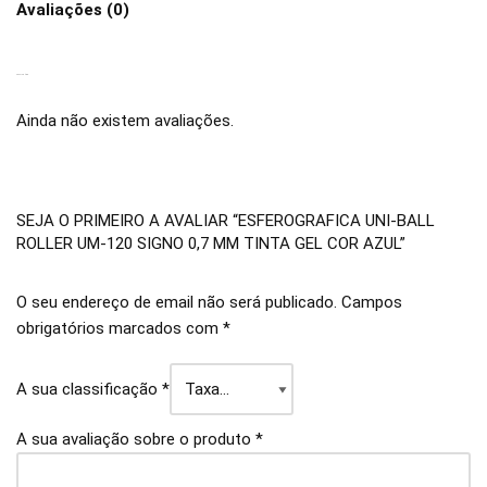
Avaliações (0)
AVALIAÇÕES
Ainda não existem avaliações.
SEJA O PRIMEIRO A AVALIAR “ESFEROGRAFICA UNI-BALL
ROLLER UM-120 SIGNO 0,7 MM TINTA GEL COR AZUL”
O seu endereço de email não será publicado.
Campos
obrigatórios marcados com
*
A sua classificação
*
A sua avaliação sobre o produto
*