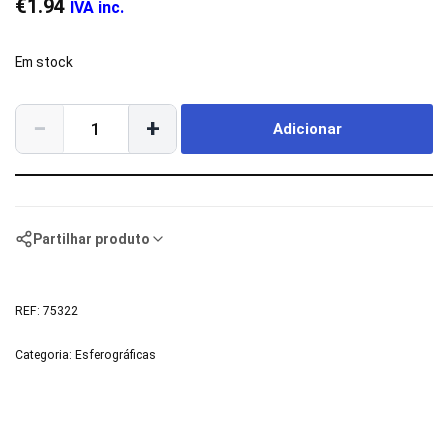
€
1.94
IVA inc.
Em stock
−
+
Adicionar
Partilhar produto
REF:
75322
Categoria:
Esferográficas