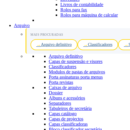
Livros de contabilidade
Rolos para fax
Rolos para máquina de calcular
Arquivo
MAIS PROCURADAS
Arquivo definitivo
Classificadores
Arquivo definitivo
Capas de suspensão e visores
Classificadores
Modulos de pastas de arquivos
Porta assinaturas porta menus
Porta revistas
Caixas de arquivo
Dossier
Albuns e acessórios
Separadores
Tabuleiros de secretária
Capas catálogo
Capas de projectos
Capas classificadoras
Bloco classificador secretária