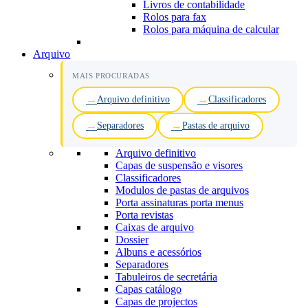
Livros de contabilidade
Rolos para fax
Rolos para máquina de calcular
Arquivo
MAIS PROCURADAS
Arquivo definitivo
Classificadores
Separadores
Pastas de arquivo
Arquivo definitivo
Capas de suspensão e visores
Classificadores
Modulos de pastas de arquivos
Porta assinaturas porta menus
Porta revistas
Caixas de arquivo
Dossier
Albuns e acessórios
Separadores
Tabuleiros de secretária
Capas catálogo
Capas de projectos