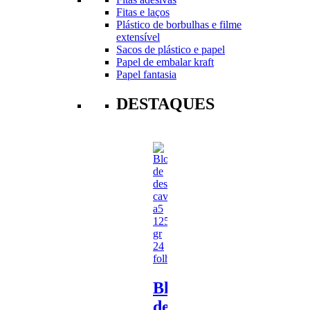
Fitas e laços
Plástico de borbulhas e filme
extensível
Sacos de plástico e papel
Papel de embalar kraft
Papel fantasia
DESTAQUES
Bloco
de