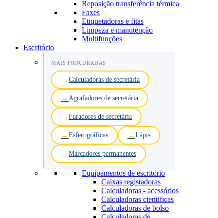
Reposição transferência térmica
Faxes
Etiquetadoras e fitas
Limpeza e manutenção
Multifunções
Escritório
MAIS PROCURADAS
Calculadoras de secretária
Agrafadores de secretária
Furadores de secretária
Esferográficas
Lápis
Marcadores permanentes
Equipamentos de escritório
Caixas registadoras
Calculadoras - acessórios
Calculadoras cientificas
Calculadoras de bolso
Calculadoras de