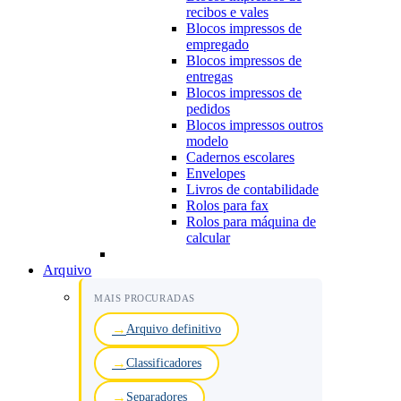
recibos e vales
Blocos impressos de
empregado
Blocos impressos de
entregas
Blocos impressos de
pedidos
Blocos impressos outros
modelo
Cadernos escolares
Envelopes
Livros de contabilidade
Rolos para fax
Rolos para máquina de
calcular
Arquivo
MAIS PROCURADAS
Arquivo definitivo
Classificadores
Separadores