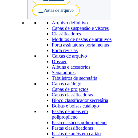
Pastas de arquivo
Arquivo definitivo
Capas de suspensão e visores
Classificadores
Modulos de pastas de arquivos
Porta assinaturas porta menus
Porta revistas
Caixas de arquivo
Dossier
Albuns e acessórios
Separadores
Tabuleiros de secretária
Capas catálogo
Capas de projectos
Capas classificadoras
Bloco classificador secretária
Bolsas e bolsas catálogo
Pastas de anéis em
polipropileno
Pasta elásticos polipropileno
Pastas classificadoras
Pastas de anéis em cartão