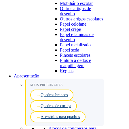
Mobiliário escolar
Outros artigos de
desenho
Outros artigos escolares
Papel celofane
Papel crepe
Papel e laminas de
desenho
Papel metalizado
Papel seda
Pinceis escolares
Pintura a dedos e
maquilhagem
Réguas
Apresentação
MAIS PROCURADAS
Quadros brancos
Quadros de cortiça
Acessórios para quadros
Blocos de congressos para