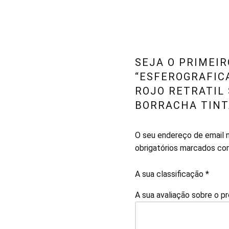
SEJA O PRIMEIR
“ESFEROGRAFICA
ROJO RETRATIL 
BORRACHA TINT
O seu endereço de email n
obrigatórios marcados c
A sua classificação
*
A sua avaliação sobre o p