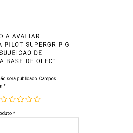
O A AVALIAR
 PILOT SUPERGRIP G
SUJEICAO DE
A BASE DE OLEO”
ão será publicado.
Campos
om
*
roduto
*