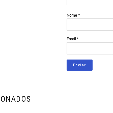
Nome
*
Email
*
IONADOS