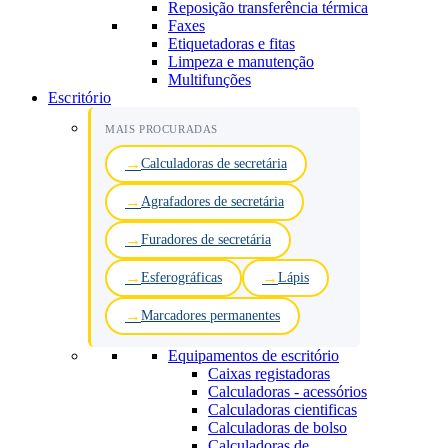
Reposição transferência térmica
Faxes
Etiquetadoras e fitas
Limpeza e manutenção
Multifunções
Escritório
MAIS PROCURADAS
Calculadoras de secretária
Agrafadores de secretária
Furadores de secretária
Esferográficas
Lápis
Marcadores permanentes
Equipamentos de escritório
Caixas registadoras
Calculadoras - acessórios
Calculadoras cientificas
Calculadoras de bolso
Calculadoras de