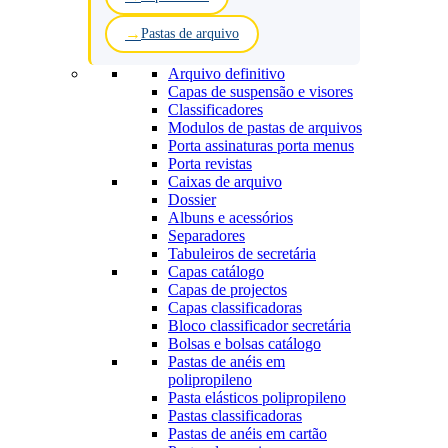
Pastas de arquivo
Arquivo definitivo
Capas de suspensão e visores
Classificadores
Modulos de pastas de arquivos
Porta assinaturas porta menus
Porta revistas
Caixas de arquivo
Dossier
Albuns e acessórios
Separadores
Tabuleiros de secretária
Capas catálogo
Capas de projectos
Capas classificadoras
Bloco classificador secretária
Bolsas e bolsas catálogo
Pastas de anéis em
polipropileno
Pasta elásticos polipropileno
Pastas classificadoras
Pastas de anéis em cartão