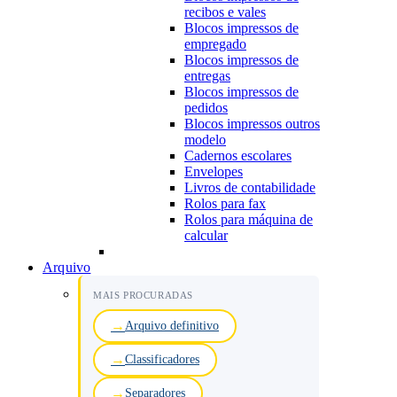
recibos e vales
Blocos impressos de
empregado
Blocos impressos de
entregas
Blocos impressos de
pedidos
Blocos impressos outros
modelo
Cadernos escolares
Envelopes
Livros de contabilidade
Rolos para fax
Rolos para máquina de
calcular
Arquivo
MAIS PROCURADAS
Arquivo definitivo
Classificadores
Separadores