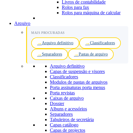
Livros de contabilidade
Rolos para fax
Rolos para máquina de calcular
Arquivo
MAIS PROCURADAS
Arquivo definitivo
Classificadores
Separadores
Pastas de arquivo
Arquivo definitivo
Capas de suspensão e visores
Classificadores
Modulos de pastas de arquivos
Porta assinaturas porta menus
Porta revistas
Caixas de arquivo
Dossier
Albuns e acessórios
Separadores
Tabuleiros de secretária
Capas catálogo
Capas de projectos