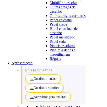
Mobiliário escolar
Outros artigos de
desenho
Outros artigos escolares
Papel celofane
Papel crepe
Papel e laminas de
desenho
Papel metalizado
Papel seda
Pinceis escolares
Pintura a dedos e
maquilhagem
Réguas
Apresentação
MAIS PROCURADAS
Quadros brancos
Quadros de cortiça
Acessórios para quadros
Blocos de congressos para