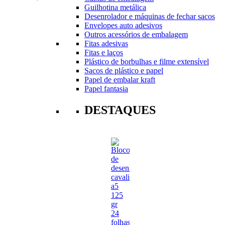
Guilhotina metálica
Desenrolador e máquinas de fechar sacos
Envelopes auto adesivos
Outros acessórios de embalagem
Fitas adesivas
Fitas e laços
Plástico de borbulhas e filme extensível
Sacos de plástico e papel
Papel de embalar kraft
Papel fantasia
DESTAQUES