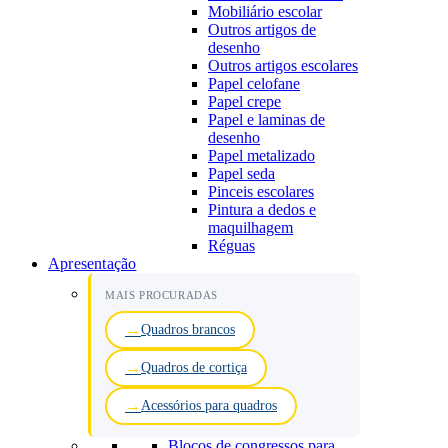
Mobiliário escolar
Outros artigos de
desenho
Outros artigos escolares
Papel celofane
Papel crepe
Papel e laminas de
desenho
Papel metalizado
Papel seda
Pinceis escolares
Pintura a dedos e
maquilhagem
Réguas
Apresentação
MAIS PROCURADAS
Quadros brancos
Quadros de cortiça
Acessórios para quadros
Blocos de congressos para