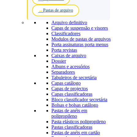
Pastas de arquivo
Arquivo definitivo
Capas de suspensão e visores
Classificadores
Modulos de pastas de arquivos
Porta assinaturas porta menus
Porta revistas
Caixas de arquivo
Dossier
Albuns e acessórios
Separadores
Tabuleiros de secretária
Capas catálogo
Capas de projectos
Capas classificadoras
Bloco classificador secretária
Bolsas e bolsas catálogo
Pastas de anéis em
polipropileno
Pasta elásticos polipropileno
Pastas classificadoras
Pastas de anéis em cartão