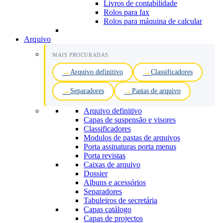
Livros de contabilidade
Rolos para fax
Rolos para máquina de calcular
Arquivo
MAIS PROCURADAS
Arquivo definitivo
Classificadores
Separadores
Pastas de arquivo
Arquivo definitivo
Capas de suspensão e visores
Classificadores
Modulos de pastas de arquivos
Porta assinaturas porta menus
Porta revistas
Caixas de arquivo
Dossier
Albuns e acessórios
Separadores
Tabuleiros de secretária
Capas catálogo
Capas de projectos