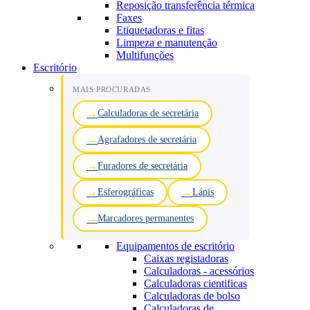
Reposição transferência térmica
Faxes
Etiquetadoras e fitas
Limpeza e manutenção
Multifunções
Escritório
MAIS PROCURADAS
Calculadoras de secretária
Agrafadores de secretária
Furadores de secretária
Esferográficas
Lápis
Marcadores permanentes
Equipamentos de escritório
Caixas registadoras
Calculadoras - acessórios
Calculadoras cientificas
Calculadoras de bolso
Calculadoras de