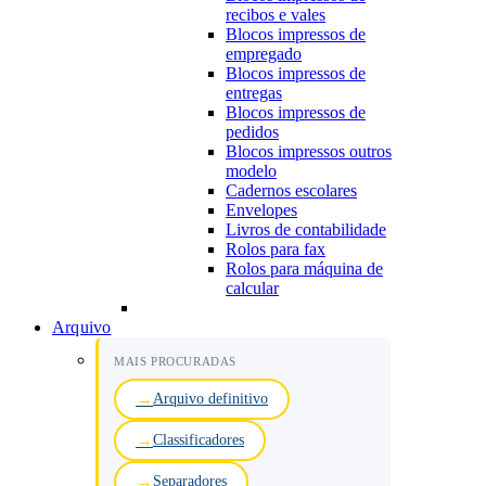
recibos e vales
Blocos impressos de
empregado
Blocos impressos de
entregas
Blocos impressos de
pedidos
Blocos impressos outros
modelo
Cadernos escolares
Envelopes
Livros de contabilidade
Rolos para fax
Rolos para máquina de
calcular
Arquivo
MAIS PROCURADAS
Arquivo definitivo
Classificadores
Separadores