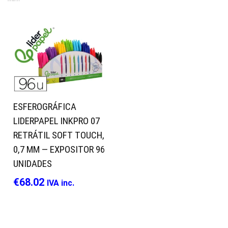
PRODUTOS RELACIONADOS
ESFEROGRÁFICA
LIDERPAPEL INKPRO 07
RETRÁTIL SOFT TOUCH,
0,7 MM — EXPOSITOR 96
UNIDADES
€
68.02
IVA inc.