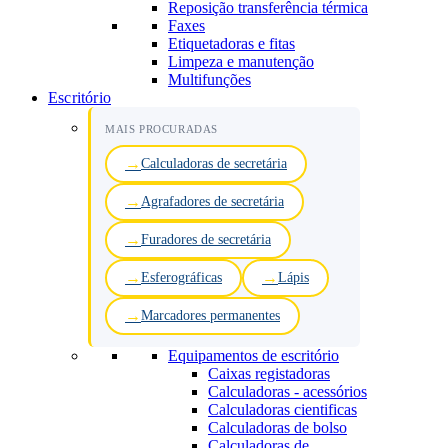
Reposição transferência térmica
Faxes
Etiquetadoras e fitas
Limpeza e manutenção
Multifunções
Escritório
MAIS PROCURADAS
Calculadoras de secretária
Agrafadores de secretária
Furadores de secretária
Esferográficas
Lápis
Marcadores permanentes
Equipamentos de escritório
Caixas registadoras
Calculadoras - acessórios
Calculadoras cientificas
Calculadoras de bolso
Calculadoras de