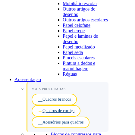
Mobiliário escolar
Outros artigos de
desenho
Outros artigos escolares
Papel celofane
Papel crepe
Papel e laminas de
desenho
Papel metalizado
Papel seda
Pinceis escolares
Pintura a dedos e
maquilhagem
Réguas
Apresentação
MAIS PROCURADAS
Quadros brancos
Quadros de cortiça
Acessórios para quadros
Blocos de congressos para