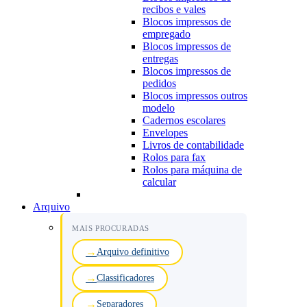
recibos e vales
Blocos impressos de
empregado
Blocos impressos de
entregas
Blocos impressos de
pedidos
Blocos impressos outros
modelo
Cadernos escolares
Envelopes
Livros de contabilidade
Rolos para fax
Rolos para máquina de
calcular
Arquivo
MAIS PROCURADAS
Arquivo definitivo
Classificadores
Separadores