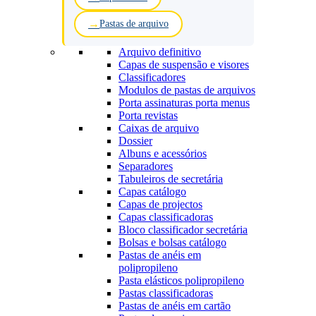
Pastas de arquivo
Arquivo definitivo
Capas de suspensão e visores
Classificadores
Modulos de pastas de arquivos
Porta assinaturas porta menus
Porta revistas
Caixas de arquivo
Dossier
Albuns e acessórios
Separadores
Tabuleiros de secretária
Capas catálogo
Capas de projectos
Capas classificadoras
Bloco classificador secretária
Bolsas e bolsas catálogo
Pastas de anéis em
polipropileno
Pasta elásticos polipropileno
Pastas classificadoras
Pastas de anéis em cartão