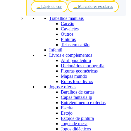
Lápis de cor
Marcadores escolares
Trabalhos manuais
Carvão
Cavaletes
Outros
Pinturas
Telas em cartão
Infantil
Livros e complementos
Atril para leitura
Dicionários e ortografia
Figuras geométricas
Mapas mundo
Rolos forra livros
Jogos e ofertas
Baralhos de cartas
Capas fantasia lp
Entretenimento e ofertas
Escrita
Estojo
Estojos de pintura
Jogos de mesa
Jogos didácticos