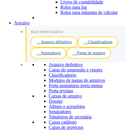
Livros de contabilidade
Rolos para fax
Rolos para máquina de calcular
Arquivo
MAIS PROCURADAS
Arquivo definitivo
Classificadores
Separadores
Pastas de arquivo
Arquivo definitivo
Capas de suspensão e visores
Classificadores
Modulos de pastas de arquivos
Porta assinaturas porta menus
Porta revistas
Caixas de arquivo
Dossier
Albuns e acessórios
Separadores
Tabuleiros de secretária
Capas catálogo
Capas de projectos