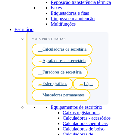
Reposição transferência térmica
Faxes
Etiquetadoras e fitas
Limpeza e manutenção
Multifunções
Escritório
MAIS PROCURADAS
Calculadoras de secretária
Agrafadores de secretária
Furadores de secretária
Esferográficas
Lápis
Marcadores permanentes
Equipamentos de escritório
Caixas registadoras
Calculadoras - acessórios
Calculadoras cientificas
Calculadoras de bolso
Calculadoras de