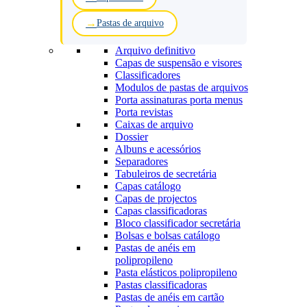
Pastas de arquivo
Arquivo definitivo
Capas de suspensão e visores
Classificadores
Modulos de pastas de arquivos
Porta assinaturas porta menus
Porta revistas
Caixas de arquivo
Dossier
Albuns e acessórios
Separadores
Tabuleiros de secretária
Capas catálogo
Capas de projectos
Capas classificadoras
Bloco classificador secretária
Bolsas e bolsas catálogo
Pastas de anéis em
polipropileno
Pasta elásticos polipropileno
Pastas classificadoras
Pastas de anéis em cartão