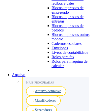
recibos e vales
Blocos impressos de
empregado
Blocos impressos de
entregas
Blocos impressos de
pedidos
Blocos impressos outros
modelo
Cadernos escolares
Envelopes
Livros de contabilidade
Rolos para fax
Rolos para máquina de
calcular
Arquivo
MAIS PROCURADAS
Arquivo definitivo
Classificadores
Separadores