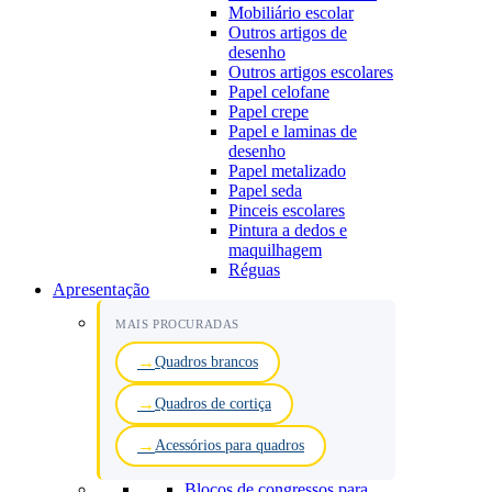
Mobiliário escolar
Outros artigos de
desenho
Outros artigos escolares
Papel celofane
Papel crepe
Papel e laminas de
desenho
Papel metalizado
Papel seda
Pinceis escolares
Pintura a dedos e
maquilhagem
Réguas
Apresentação
MAIS PROCURADAS
Quadros brancos
Quadros de cortiça
Acessórios para quadros
Blocos de congressos para