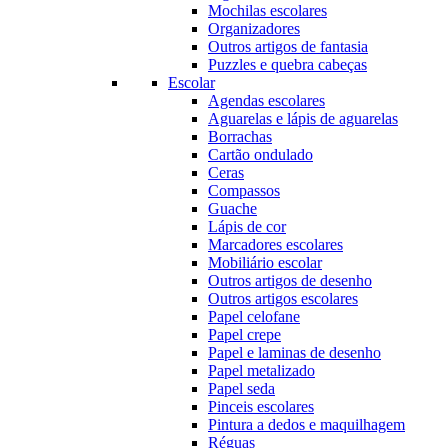
Mochilas escolares
Organizadores
Outros artigos de fantasia
Puzzles e quebra cabeças
Escolar
Agendas escolares
Aguarelas e lápis de aguarelas
Borrachas
Cartão ondulado
Ceras
Compassos
Guache
Lápis de cor
Marcadores escolares
Mobiliário escolar
Outros artigos de desenho
Outros artigos escolares
Papel celofane
Papel crepe
Papel e laminas de desenho
Papel metalizado
Papel seda
Pinceis escolares
Pintura a dedos e maquilhagem
Réguas