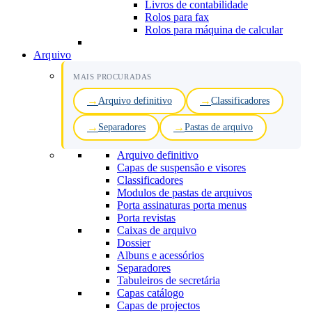
Livros de contabilidade
Rolos para fax
Rolos para máquina de calcular
Arquivo
MAIS PROCURADAS
Arquivo definitivo
Classificadores
Separadores
Pastas de arquivo
Arquivo definitivo
Capas de suspensão e visores
Classificadores
Modulos de pastas de arquivos
Porta assinaturas porta menus
Porta revistas
Caixas de arquivo
Dossier
Albuns e acessórios
Separadores
Tabuleiros de secretária
Capas catálogo
Capas de projectos