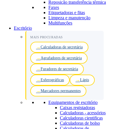
Reposição transferência térmica
Faxes
Etiquetadoras e fitas
Limpeza e manutenção
Multifunções
Escritório
MAIS PROCURADAS
Calculadoras de secretária
Agrafadores de secretária
Furadores de secretária
Esferográficas
Lápis
Marcadores permanentes
Equipamentos de escritório
Caixas registadoras
Calculadoras - acessórios
Calculadoras cientificas
Calculadoras de bolso
Calculadoras de