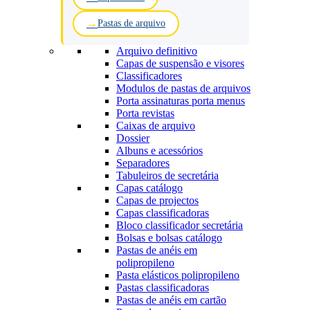
Pastas de arquivo
Arquivo definitivo
Capas de suspensão e visores
Classificadores
Modulos de pastas de arquivos
Porta assinaturas porta menus
Porta revistas
Caixas de arquivo
Dossier
Albuns e acessórios
Separadores
Tabuleiros de secretária
Capas catálogo
Capas de projectos
Capas classificadoras
Bloco classificador secretária
Bolsas e bolsas catálogo
Pastas de anéis em
polipropileno
Pasta elásticos polipropileno
Pastas classificadoras
Pastas de anéis em cartão