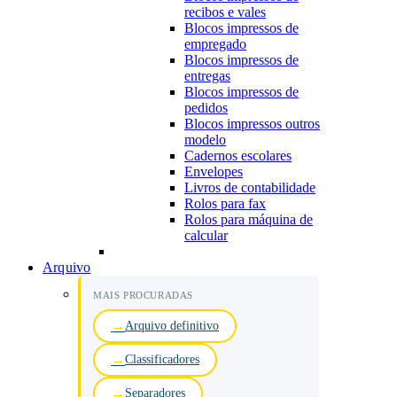
recibos e vales
Blocos impressos de
empregado
Blocos impressos de
entregas
Blocos impressos de
pedidos
Blocos impressos outros
modelo
Cadernos escolares
Envelopes
Livros de contabilidade
Rolos para fax
Rolos para máquina de
calcular
Arquivo
MAIS PROCURADAS
Arquivo definitivo
Classificadores
Separadores