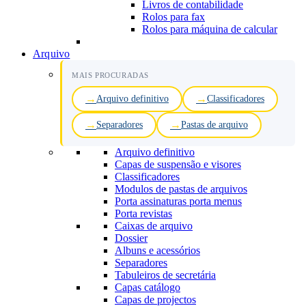
Livros de contabilidade
Rolos para fax
Rolos para máquina de calcular
Arquivo
MAIS PROCURADAS
Arquivo definitivo
Classificadores
Separadores
Pastas de arquivo
Arquivo definitivo
Capas de suspensão e visores
Classificadores
Modulos de pastas de arquivos
Porta assinaturas porta menus
Porta revistas
Caixas de arquivo
Dossier
Albuns e acessórios
Separadores
Tabuleiros de secretária
Capas catálogo
Capas de projectos