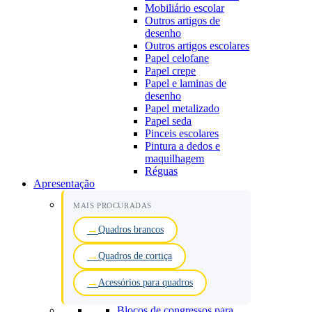
Mobiliário escolar
Outros artigos de
desenho
Outros artigos escolares
Papel celofane
Papel crepe
Papel e laminas de
desenho
Papel metalizado
Papel seda
Pinceis escolares
Pintura a dedos e
maquilhagem
Réguas
Apresentação
MAIS PROCURADAS
Quadros brancos
Quadros de cortiça
Acessórios para quadros
Blocos de congressos para