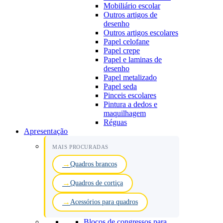
Mobiliário escolar
Outros artigos de
desenho
Outros artigos escolares
Papel celofane
Papel crepe
Papel e laminas de
desenho
Papel metalizado
Papel seda
Pinceis escolares
Pintura a dedos e
maquilhagem
Réguas
Apresentação
MAIS PROCURADAS
Quadros brancos
Quadros de cortiça
Acessórios para quadros
Blocos de congressos para