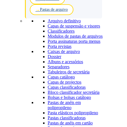
Pastas de arquivo
Arquivo definitivo
Capas de suspensão e visores
Classificadores
Modulos de pastas de arquivos
Porta assinaturas porta menus
Porta revistas
Caixas de arquivo
Dossier
Albuns e acessórios
Separadores
Tabuleiros de secretária
Capas catálogo
Capas de projectos
Capas classificadoras
Bloco classificador secretária
Bolsas e bolsas catálogo
Pastas de anéis em
polipropileno
Pasta elásticos polipropileno
Pastas classificadoras
Pastas de anéis em cartão