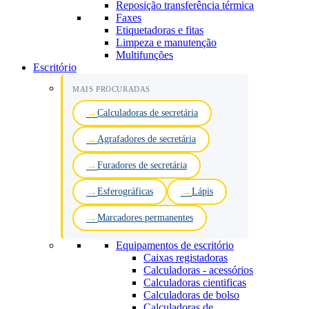
Reposição transferência térmica
Faxes
Etiquetadoras e fitas
Limpeza e manutenção
Multifunções
Escritório
MAIS PROCURADAS
Calculadoras de secretária
Agrafadores de secretária
Furadores de secretária
Esferográficas
Lápis
Marcadores permanentes
Equipamentos de escritório
Caixas registadoras
Calculadoras - acessórios
Calculadoras cientificas
Calculadoras de bolso
Calculadoras de