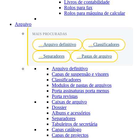
Livros de contabilidade
Rolos para fax
Rolos para máquina de calcular
Arquivo
MAIS PROCURADAS
Arquivo definitivo
Classificadores
Separadores
Pastas de arquivo
Arquivo definitivo
Capas de suspensão e visores
Classificadores
Modulos de pastas de arquivos
Porta assinaturas porta menus
Porta revistas
Caixas de arquivo
Dossier
Albuns e acessórios
Separadores
Tabuleiros de secretária
Capas catálogo
Capas de projectos