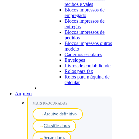
recibos e vales
Blocos impressos de
empregado
Blocos impressos de
entregas
Blocos impressos de
pedidos
Blocos impressos outros
modelo
Cadernos escolares
Envelopes
Livros de contabilidade
Rolos para fax
Rolos para máquina de
calcular
Arquivo
MAIS PROCURADAS
Arquivo definitivo
Classificadores
Separadores