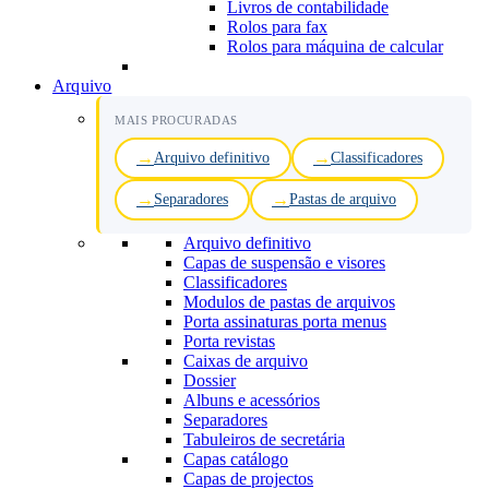
Livros de contabilidade
Rolos para fax
Rolos para máquina de calcular
Arquivo
MAIS PROCURADAS
Arquivo definitivo
Classificadores
Separadores
Pastas de arquivo
Arquivo definitivo
Capas de suspensão e visores
Classificadores
Modulos de pastas de arquivos
Porta assinaturas porta menus
Porta revistas
Caixas de arquivo
Dossier
Albuns e acessórios
Separadores
Tabuleiros de secretária
Capas catálogo
Capas de projectos