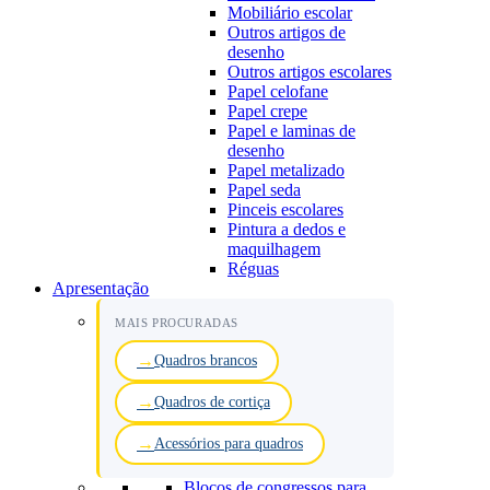
Mobiliário escolar
Outros artigos de
desenho
Outros artigos escolares
Papel celofane
Papel crepe
Papel e laminas de
desenho
Papel metalizado
Papel seda
Pinceis escolares
Pintura a dedos e
maquilhagem
Réguas
Apresentação
MAIS PROCURADAS
Quadros brancos
Quadros de cortiça
Acessórios para quadros
Blocos de congressos para