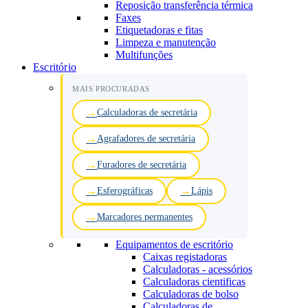
Reposição transferência térmica
Faxes
Etiquetadoras e fitas
Limpeza e manutenção
Multifunções
Escritório
MAIS PROCURADAS
Calculadoras de secretária
Agrafadores de secretária
Furadores de secretária
Esferográficas
Lápis
Marcadores permanentes
Equipamentos de escritório
Caixas registadoras
Calculadoras - acessórios
Calculadoras cientificas
Calculadoras de bolso
Calculadoras de