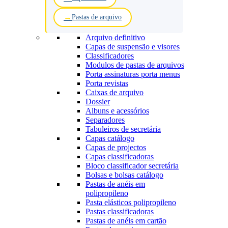
Pastas de arquivo
Arquivo definitivo
Capas de suspensão e visores
Classificadores
Modulos de pastas de arquivos
Porta assinaturas porta menus
Porta revistas
Caixas de arquivo
Dossier
Albuns e acessórios
Separadores
Tabuleiros de secretária
Capas catálogo
Capas de projectos
Capas classificadoras
Bloco classificador secretária
Bolsas e bolsas catálogo
Pastas de anéis em
polipropileno
Pasta elásticos polipropileno
Pastas classificadoras
Pastas de anéis em cartão