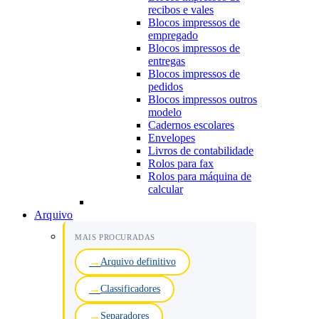
recibos e vales
Blocos impressos de
empregado
Blocos impressos de
entregas
Blocos impressos de
pedidos
Blocos impressos outros
modelo
Cadernos escolares
Envelopes
Livros de contabilidade
Rolos para fax
Rolos para máquina de
calcular
Arquivo
MAIS PROCURADAS
Arquivo definitivo
Classificadores
Separadores