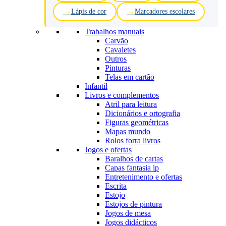
Lápis de cor
Marcadores escolares
Trabalhos manuais
Carvão
Cavaletes
Outros
Pinturas
Telas em cartão
Infantil
Livros e complementos
Atril para leitura
Dicionários e ortografia
Figuras geométricas
Mapas mundo
Rolos forra livros
Jogos e ofertas
Baralhos de cartas
Capas fantasia lp
Entretenimento e ofertas
Escrita
Estojo
Estojos de pintura
Jogos de mesa
Jogos didácticos