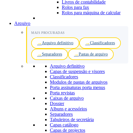
Livros de contabilidade
Rolos para fax
Rolos para máquina de calcular
Arquivo
MAIS PROCURADAS
Arquivo definitivo
Classificadores
Separadores
Pastas de arquivo
Arquivo definitivo
Capas de suspensão e visores
Classificadores
Modulos de pastas de arquivos
Porta assinaturas porta menus
Porta revistas
Caixas de arquivo
Dossier
Albuns e acessórios
Separadores
Tabuleiros de secretária
Capas catálogo
Capas de projectos