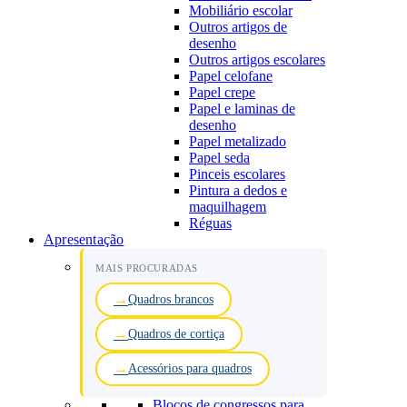
Mobiliário escolar
Outros artigos de
desenho
Outros artigos escolares
Papel celofane
Papel crepe
Papel e laminas de
desenho
Papel metalizado
Papel seda
Pinceis escolares
Pintura a dedos e
maquilhagem
Réguas
Apresentação
MAIS PROCURADAS
Quadros brancos
Quadros de cortiça
Acessórios para quadros
Blocos de congressos para