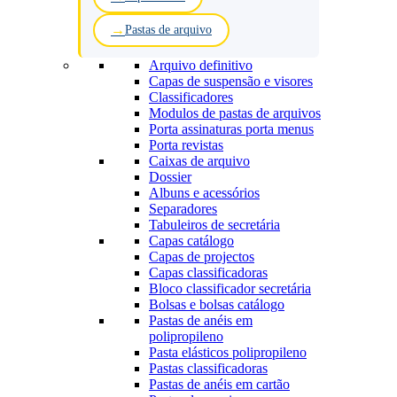
Pastas de arquivo
Arquivo definitivo
Capas de suspensão e visores
Classificadores
Modulos de pastas de arquivos
Porta assinaturas porta menus
Porta revistas
Caixas de arquivo
Dossier
Albuns e acessórios
Separadores
Tabuleiros de secretária
Capas catálogo
Capas de projectos
Capas classificadoras
Bloco classificador secretária
Bolsas e bolsas catálogo
Pastas de anéis em
polipropileno
Pasta elásticos polipropileno
Pastas classificadoras
Pastas de anéis em cartão