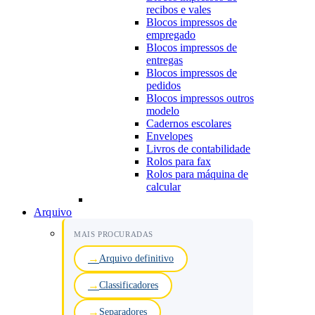
recibos e vales
Blocos impressos de
empregado
Blocos impressos de
entregas
Blocos impressos de
pedidos
Blocos impressos outros
modelo
Cadernos escolares
Envelopes
Livros de contabilidade
Rolos para fax
Rolos para máquina de
calcular
Arquivo
MAIS PROCURADAS
Arquivo definitivo
Classificadores
Separadores