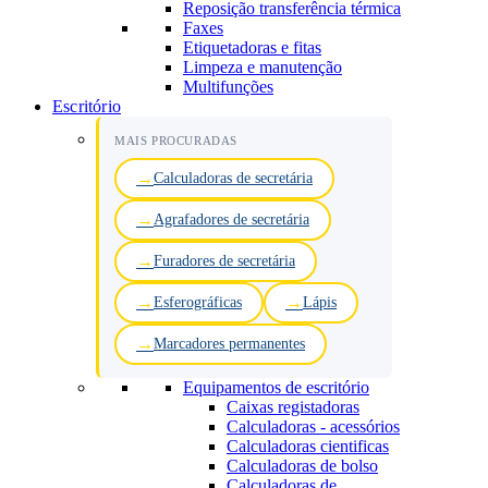
Reposição transferência térmica
Faxes
Etiquetadoras e fitas
Limpeza e manutenção
Multifunções
Escritório
MAIS PROCURADAS
Calculadoras de secretária
Agrafadores de secretária
Furadores de secretária
Esferográficas
Lápis
Marcadores permanentes
Equipamentos de escritório
Caixas registadoras
Calculadoras - acessórios
Calculadoras cientificas
Calculadoras de bolso
Calculadoras de