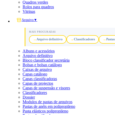
Quadros verdes
Rolos para quadros
Vitrinas
Arquivo
▼
MAIS PROCURADAS
Arquivo definitivo
Classificadores
Pastas
Albuns e acessórios
Arquivo definitivo
Bloco classificador secretária
Bolsas e bolsas catálogo
Caixas de arquivo
Capas catálogo
Capas classificadoras
Capas de projectos
Capas de suspensão e visores
Classificadores
Dossier
Modulos de pastas de arquivos
Pastas de anéis em polipropileno
Pasta elásticos polipropileno