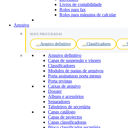
Livros de contabilidade
Rolos para fax
Rolos para máquina de calcular
Arquivo
MAIS PROCURADAS
Arquivo definitivo
Classificadores
Arquivo definitivo
Capas de suspensão e visores
Classificadores
Modulos de pastas de arquivos
Porta assinaturas porta menus
Porta revistas
Caixas de arquivo
Dossier
Albuns e acessórios
Separadores
Tabuleiros de secretária
Capas catálogo
Capas de projectos
Capas classificadoras
Bloco classificador secretária