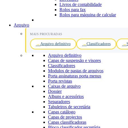
Livros de contabilidade
Rolos para fax
Rolos para máquina de calcular
Arquivo
MAIS PROCURADAS
Arquivo definitivo
Classificadores
Arquivo definitivo
Capas de suspensão e visores
Classificadores
Modulos de pastas de arquivos
Porta assinaturas porta menus
Porta revistas
Caixas de arquivo
Dossier
Albuns e acessórios
Separadores
Tabuleiros de secretária
Capas catálogo
Capas de projectos
Capas classificadoras
Bloco classificador secretária