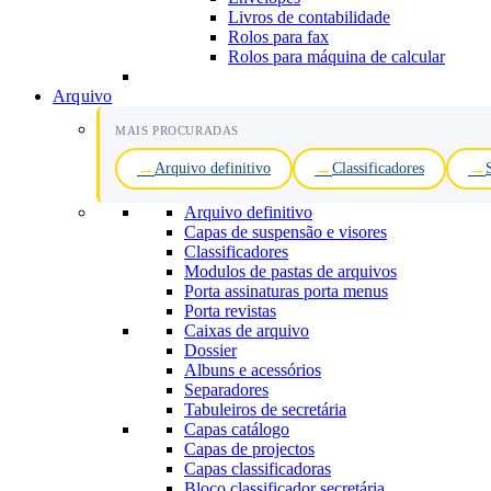
Livros de contabilidade
Rolos para fax
Rolos para máquina de calcular
Arquivo
MAIS PROCURADAS
Arquivo definitivo
Classificadores
Arquivo definitivo
Capas de suspensão e visores
Classificadores
Modulos de pastas de arquivos
Porta assinaturas porta menus
Porta revistas
Caixas de arquivo
Dossier
Albuns e acessórios
Separadores
Tabuleiros de secretária
Capas catálogo
Capas de projectos
Capas classificadoras
Bloco classificador secretária