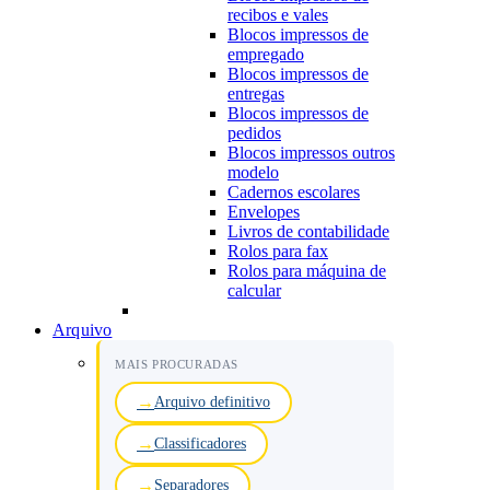
recibos e vales
Blocos impressos de
empregado
Blocos impressos de
entregas
Blocos impressos de
pedidos
Blocos impressos outros
modelo
Cadernos escolares
Envelopes
Livros de contabilidade
Rolos para fax
Rolos para máquina de
calcular
Arquivo
MAIS PROCURADAS
Arquivo definitivo
Classificadores
Separadores