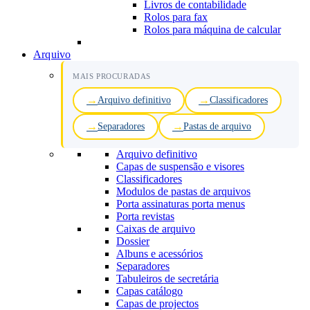
Livros de contabilidade
Rolos para fax
Rolos para máquina de calcular
Arquivo
MAIS PROCURADAS
Arquivo definitivo
Classificadores
Separadores
Pastas de arquivo
Arquivo definitivo
Capas de suspensão e visores
Classificadores
Modulos de pastas de arquivos
Porta assinaturas porta menus
Porta revistas
Caixas de arquivo
Dossier
Albuns e acessórios
Separadores
Tabuleiros de secretária
Capas catálogo
Capas de projectos