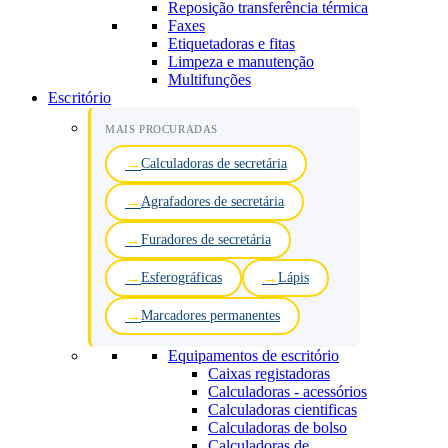
Reposição transferência térmica
Faxes
Etiquetadoras e fitas
Limpeza e manutenção
Multifunções
Escritório
MAIS PROCURADAS
Calculadoras de secretária
Agrafadores de secretária
Furadores de secretária
Esferográficas
Lápis
Marcadores permanentes
Equipamentos de escritório
Caixas registadoras
Calculadoras - acessórios
Calculadoras cientificas
Calculadoras de bolso
Calculadoras de