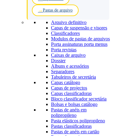
Pastas de arquivo
Arquivo definitivo
Capas de suspensão e visores
Classificadores
Modulos de pastas de arquivos
Porta assinaturas porta menus
Porta revistas
Caixas de arquivo
Dossier
Albuns e acessórios
Separadores
Tabuleiros de secretária
Capas catálogo
Capas de projectos
Capas classificadoras
Bloco classificador secretária
Bolsas e bolsas catálogo
Pastas de anéis em
polipropileno
Pasta elásticos polipropileno
Pastas classificadoras
Pastas de anéis em cartão