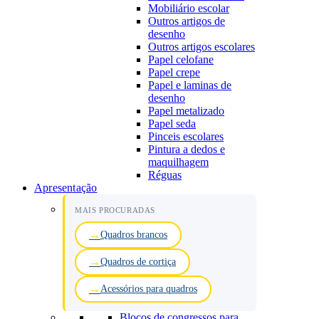
Mobiliário escolar
Outros artigos de
desenho
Outros artigos escolares
Papel celofane
Papel crepe
Papel e laminas de
desenho
Papel metalizado
Papel seda
Pinceis escolares
Pintura a dedos e
maquilhagem
Réguas
Apresentação
MAIS PROCURADAS
Quadros brancos
Quadros de cortiça
Acessórios para quadros
Blocos de congressos para