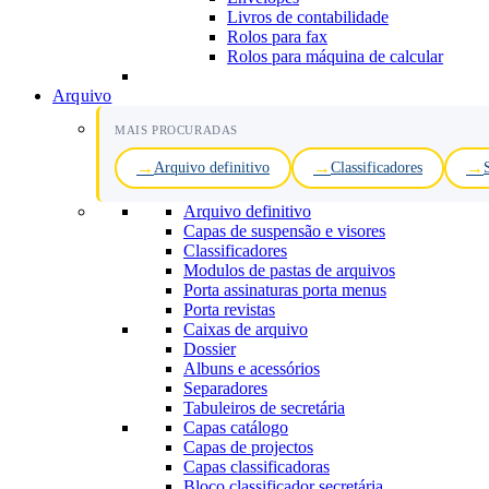
Livros de contabilidade
Rolos para fax
Rolos para máquina de calcular
Arquivo
MAIS PROCURADAS
Arquivo definitivo
Classificadores
Arquivo definitivo
Capas de suspensão e visores
Classificadores
Modulos de pastas de arquivos
Porta assinaturas porta menus
Porta revistas
Caixas de arquivo
Dossier
Albuns e acessórios
Separadores
Tabuleiros de secretária
Capas catálogo
Capas de projectos
Capas classificadoras
Bloco classificador secretária