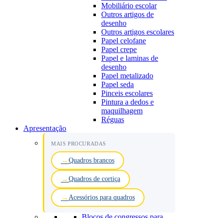
Mobiliário escolar
Outros artigos de
desenho
Outros artigos escolares
Papel celofane
Papel crepe
Papel e laminas de
desenho
Papel metalizado
Papel seda
Pinceis escolares
Pintura a dedos e
maquilhagem
Réguas
Apresentação
MAIS PROCURADAS
Quadros brancos
Quadros de cortiça
Acessórios para quadros
Blocos de congressos para