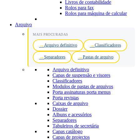
Livros de contabilidade
Rolos para fax
Rolos para máquina de calcular
Arquivo
MAIS PROCURADAS
Arquivo definitivo
Classificadores
Separadores
Pastas de arquivo
Arquivo definitivo
Capas de suspensão e visores
Classificadores
Modulos de pastas de arquivos
Porta assinaturas porta menus
Porta revistas
Caixas de arquivo
Dossier
Albuns e acessórios
Separadores
Tabuleiros de secretária
Capas catálogo
Capas de projectos