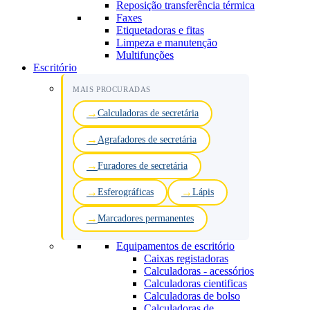
Reposição transferência térmica
Faxes
Etiquetadoras e fitas
Limpeza e manutenção
Multifunções
Escritório
MAIS PROCURADAS
Calculadoras de secretária
Agrafadores de secretária
Furadores de secretária
Esferográficas
Lápis
Marcadores permanentes
Equipamentos de escritório
Caixas registadoras
Calculadoras - acessórios
Calculadoras cientificas
Calculadoras de bolso
Calculadoras de