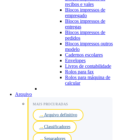
recibos e vales
Blocos impressos de
empregado
Blocos impressos de
entregas
Blocos impressos de
pedidos
Blocos impressos outros
modelo
Cadernos escolares
Envelopes
Livros de contabilidade
Rolos para fax
Rolos para máquina de
calcular
Arquivo
MAIS PROCURADAS
Arquivo definitivo
Classificadores
Separadores