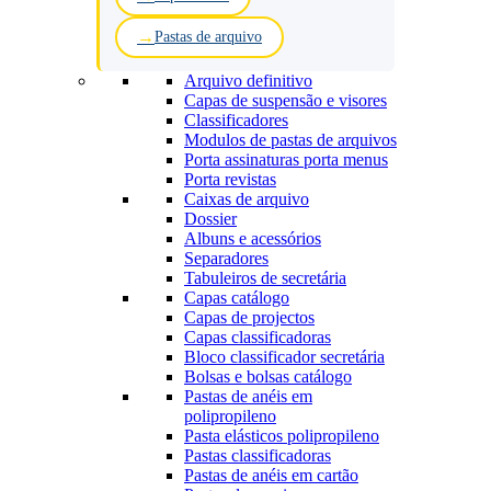
Pastas de arquivo
Arquivo definitivo
Capas de suspensão e visores
Classificadores
Modulos de pastas de arquivos
Porta assinaturas porta menus
Porta revistas
Caixas de arquivo
Dossier
Albuns e acessórios
Separadores
Tabuleiros de secretária
Capas catálogo
Capas de projectos
Capas classificadoras
Bloco classificador secretária
Bolsas e bolsas catálogo
Pastas de anéis em
polipropileno
Pasta elásticos polipropileno
Pastas classificadoras
Pastas de anéis em cartão