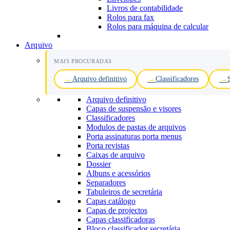
Livros de contabilidade
Rolos para fax
Rolos para máquina de calcular
Arquivo
MAIS PROCURADAS
Arquivo definitivo
Classificadores
Arquivo definitivo
Capas de suspensão e visores
Classificadores
Modulos de pastas de arquivos
Porta assinaturas porta menus
Porta revistas
Caixas de arquivo
Dossier
Albuns e acessórios
Separadores
Tabuleiros de secretária
Capas catálogo
Capas de projectos
Capas classificadoras
Bloco classificador secretária