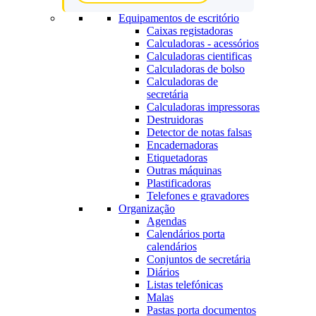
Equipamentos de escritório
Caixas registadoras
Calculadoras - acessórios
Calculadoras cientificas
Calculadoras de bolso
Calculadoras de
secretária
Calculadoras impressoras
Destruidoras
Detector de notas falsas
Encadernadoras
Etiquetadoras
Outras máquinas
Plastificadoras
Telefones e gravadores
Organização
Agendas
Calendários porta
calendários
Conjuntos de secretária
Diários
Listas telefónicas
Malas
Pastas porta documentos