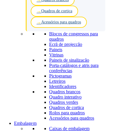
Quadros de cortiça
Acessórios para quadros
Blocos de congressos para
quadros
Ecrã de projecção
Paineis
Vitrinas
Paineis de sinalização
Porta-catálogos e atris para
conferências
Pictogramas
Letreiros
Identificadores
Quadros brancos
Quadro interativo
Quadros verdes
Quadros de cortiça
Rolos para quadros
Acessórios para quadros
Embalagem
Caixas de embalagem