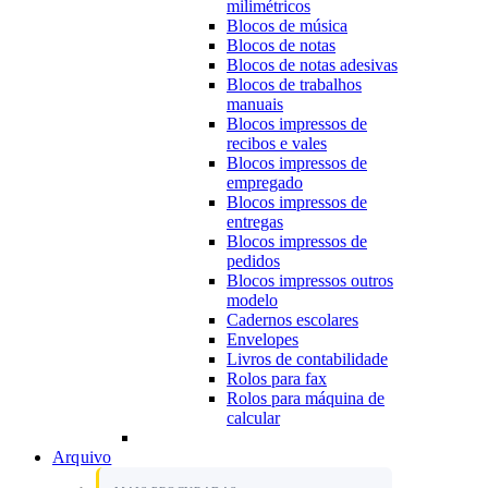
milimétricos
Blocos de música
Blocos de notas
Blocos de notas adesivas
Blocos de trabalhos
manuais
Blocos impressos de
recibos e vales
Blocos impressos de
empregado
Blocos impressos de
entregas
Blocos impressos de
pedidos
Blocos impressos outros
modelo
Cadernos escolares
Envelopes
Livros de contabilidade
Rolos para fax
Rolos para máquina de
calcular
Arquivo