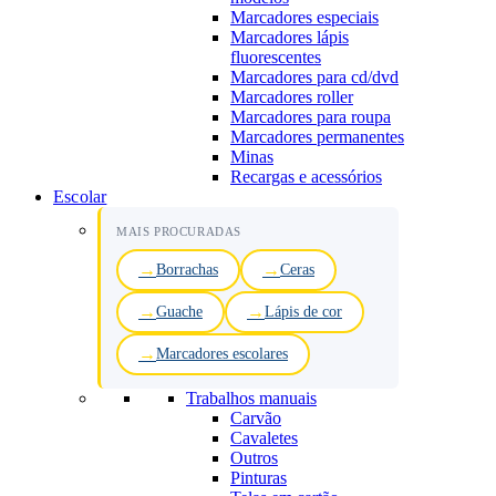
Marcadores especiais
Marcadores lápis
fluorescentes
Marcadores para cd/dvd
Marcadores roller
Marcadores para roupa
Marcadores permanentes
Minas
Recargas e acessórios
Escolar
MAIS PROCURADAS
Borrachas
Ceras
Guache
Lápis de cor
Marcadores escolares
Trabalhos manuais
Carvão
Cavaletes
Outros
Pinturas