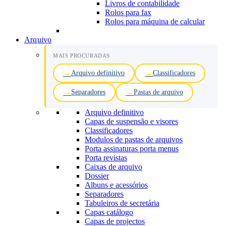
Livros de contabilidade
Rolos para fax
Rolos para máquina de calcular
Arquivo
MAIS PROCURADAS
Arquivo definitivo
Classificadores
Separadores
Pastas de arquivo
Arquivo definitivo
Capas de suspensão e visores
Classificadores
Modulos de pastas de arquivos
Porta assinaturas porta menus
Porta revistas
Caixas de arquivo
Dossier
Albuns e acessórios
Separadores
Tabuleiros de secretária
Capas catálogo
Capas de projectos