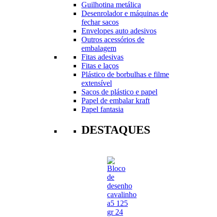
Guilhotina metálica
Desenrolador e máquinas de
fechar sacos
Envelopes auto adesivos
Outros acessórios de
embalagem
Fitas adesivas
Fitas e laços
Plástico de borbulhas e filme
extensível
Sacos de plástico e papel
Papel de embalar kraft
Papel fantasia
DESTAQUES