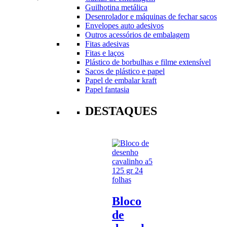
Guilhotina metálica
Desenrolador e máquinas de fechar sacos
Envelopes auto adesivos
Outros acessórios de embalagem
Fitas adesivas
Fitas e laços
Plástico de borbulhas e filme extensível
Sacos de plástico e papel
Papel de embalar kraft
Papel fantasia
DESTAQUES
Bloco
de