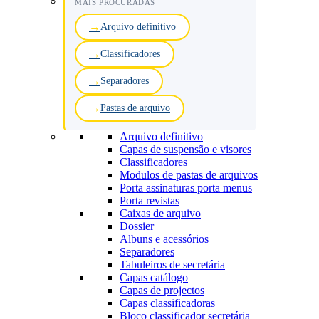
MAIS PROCURADAS
Arquivo definitivo
Classificadores
Separadores
Pastas de arquivo
Arquivo definitivo
Capas de suspensão e visores
Classificadores
Modulos de pastas de arquivos
Porta assinaturas porta menus
Porta revistas
Caixas de arquivo
Dossier
Albuns e acessórios
Separadores
Tabuleiros de secretária
Capas catálogo
Capas de projectos
Capas classificadoras
Bloco classificador secretária