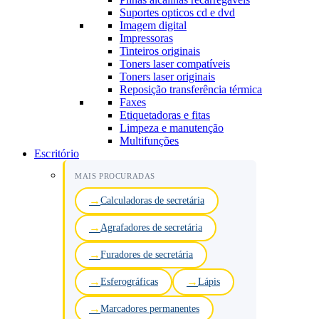
Suportes opticos cd e dvd
Imagem digital
Impressoras
Tinteiros originais
Toners laser compatíveis
Toners laser originais
Reposição transferência térmica
Faxes
Etiquetadoras e fitas
Limpeza e manutenção
Multifunções
Escritório
MAIS PROCURADAS
Calculadoras de secretária
Agrafadores de secretária
Furadores de secretária
Esferográficas
Lápis
Marcadores permanentes