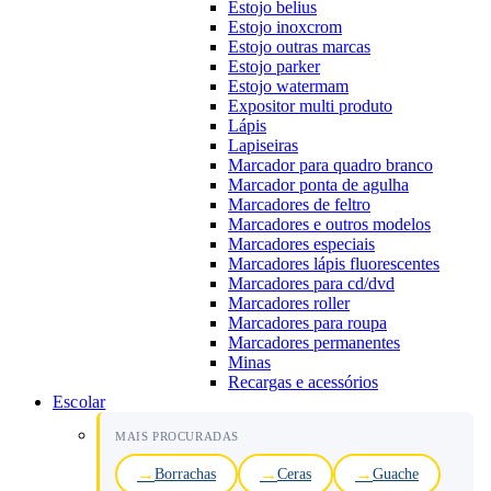
Estojo belius
Estojo inoxcrom
Estojo outras marcas
Estojo parker
Estojo watermam
Expositor multi produto
Lápis
Lapiseiras
Marcador para quadro branco
Marcador ponta de agulha
Marcadores de feltro
Marcadores e outros modelos
Marcadores especiais
Marcadores lápis fluorescentes
Marcadores para cd/dvd
Marcadores roller
Marcadores para roupa
Marcadores permanentes
Minas
Recargas e acessórios
Escolar
MAIS PROCURADAS
Borrachas
Ceras
Guache