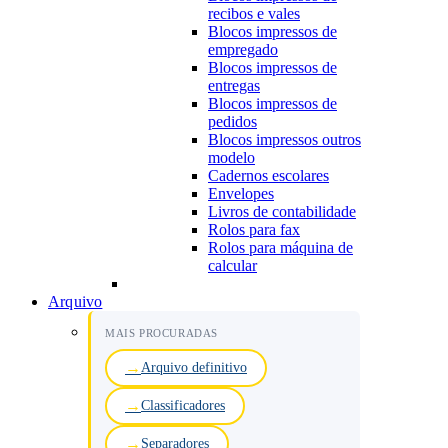
recibos e vales
Blocos impressos de
empregado
Blocos impressos de
entregas
Blocos impressos de
pedidos
Blocos impressos outros
modelo
Cadernos escolares
Envelopes
Livros de contabilidade
Rolos para fax
Rolos para máquina de
calcular
Arquivo
MAIS PROCURADAS
Arquivo definitivo
Classificadores
Separadores