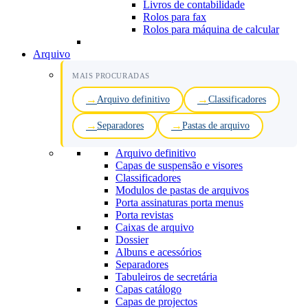
Livros de contabilidade
Rolos para fax
Rolos para máquina de calcular
Arquivo
MAIS PROCURADAS
Arquivo definitivo
Classificadores
Separadores
Pastas de arquivo
Arquivo definitivo
Capas de suspensão e visores
Classificadores
Modulos de pastas de arquivos
Porta assinaturas porta menus
Porta revistas
Caixas de arquivo
Dossier
Albuns e acessórios
Separadores
Tabuleiros de secretária
Capas catálogo
Capas de projectos