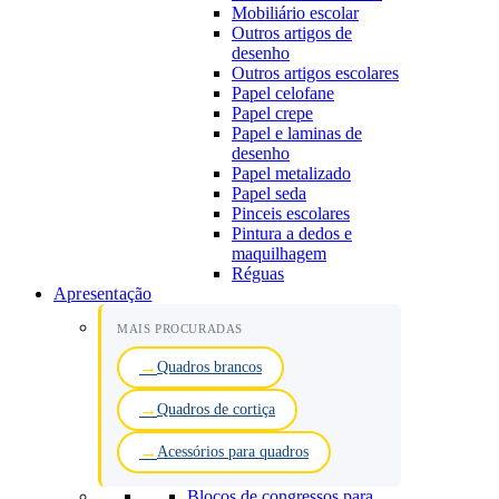
Mobiliário escolar
Outros artigos de
desenho
Outros artigos escolares
Papel celofane
Papel crepe
Papel e laminas de
desenho
Papel metalizado
Papel seda
Pinceis escolares
Pintura a dedos e
maquilhagem
Réguas
Apresentação
MAIS PROCURADAS
Quadros brancos
Quadros de cortiça
Acessórios para quadros
Blocos de congressos para