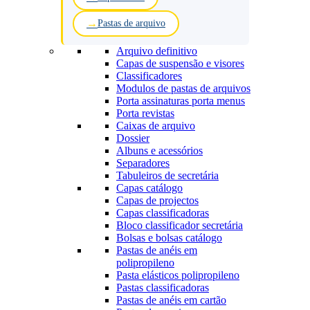
Pastas de arquivo
Arquivo definitivo
Capas de suspensão e visores
Classificadores
Modulos de pastas de arquivos
Porta assinaturas porta menus
Porta revistas
Caixas de arquivo
Dossier
Albuns e acessórios
Separadores
Tabuleiros de secretária
Capas catálogo
Capas de projectos
Capas classificadoras
Bloco classificador secretária
Bolsas e bolsas catálogo
Pastas de anéis em
polipropileno
Pasta elásticos polipropileno
Pastas classificadoras
Pastas de anéis em cartão