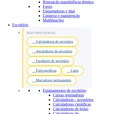
Reposição transferência térmica
Faxes
Etiquetadoras e fitas
Limpeza e manutenção
Multifunções
Escritório
MAIS PROCURADAS
Calculadoras de secretária
Agrafadores de secretária
Furadores de secretária
Esferográficas
Lápis
Marcadores permanentes
Equipamentos de escritório
Caixas registadoras
Calculadoras - acessórios
Calculadoras cientificas
Calculadoras de bolso
Calculadoras de