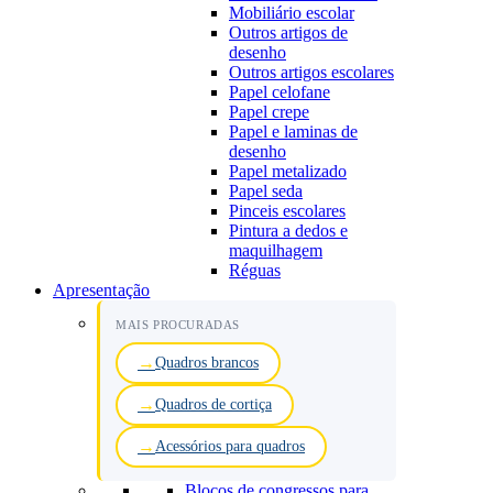
Mobiliário escolar
Outros artigos de
desenho
Outros artigos escolares
Papel celofane
Papel crepe
Papel e laminas de
desenho
Papel metalizado
Papel seda
Pinceis escolares
Pintura a dedos e
maquilhagem
Réguas
Apresentação
MAIS PROCURADAS
Quadros brancos
Quadros de cortiça
Acessórios para quadros
Blocos de congressos para