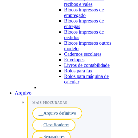
recibos e vales
Blocos impressos de
empregado
Blocos impressos de
entregas
Blocos impressos de
pedidos
Blocos impressos outros
modelo
Cadernos escolares
Envelopes
Livros de contabilidade
Rolos para fax
Rolos para máquina de
calcular
Arquivo
MAIS PROCURADAS
Arquivo definitivo
Classificadores
Separadores