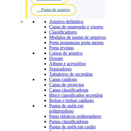
Pastas de arquivo
Arquivo definitivo
Capas de suspensão e visores
Classificadores
Modulos de pastas de arquivos
Porta assinaturas porta menus
Porta revistas
Caixas de arquivo
Dossier
Albuns e acessórios
Separadores
Tabuleiros de secretária
Capas catálogo
Capas de projectos
Capas classificadoras
Bloco classificador secretária
Bolsas e bolsas catálogo
Pastas de anéis em
polipropileno
Pasta elásticos polipropileno
Pastas classificadoras
Pastas de anéis em cartão