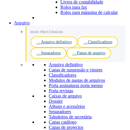
Livros de contabilidade
Rolos para fax
Rolos para máquina de calcular
Arquivo
MAIS PROCURADAS
Arquivo definitivo
Classificadores
Separadores
Pastas de arquivo
Arquivo definitivo
Capas de suspensão e visores
Classificadores
Modulos de pastas de arquivos
Porta assinaturas porta menus
Porta revistas
Caixas de arquivo
Dossier
Albuns e acessórios
Separadores
Tabuleiros de secretária
Capas catálogo
Capas de projectos