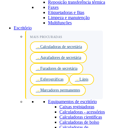
Reposição transferência térmica
Faxes
Etiquetadoras e fitas
Limpeza e manutenção
Multifunções
Escritório
MAIS PROCURADAS
Calculadoras de secretária
Agrafadores de secretária
Furadores de secretária
Esferográficas
Lápis
Marcadores permanentes
Equipamentos de escritório
Caixas registadoras
Calculadoras - acessórios
Calculadoras cientificas
Calculadoras de bolso
Calculadoras de