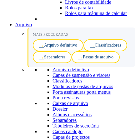
Livros de contabilidade
Rolos para fax
Rolos para máquina de calcular
Arquivo
MAIS PROCURADAS
Arquivo definitivo
Classificadores
Separadores
Pastas de arquivo
Arquivo definitivo
Capas de suspensão e visores
Classificadores
Modulos de pastas de arquivos
Porta assinaturas porta menus
Porta revistas
Caixas de arquivo
Dossier
Albuns e acessórios
Separadores
Tabuleiros de secretária
Capas catálogo
Capas de projectos