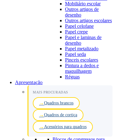
Mobiliário escolar
Outros artigos de
desenho
Outros artigos escolares
Papel celofane
Papel crepe
Papel e laminas de
desenho
Papel metalizado
Papel seda
Pinceis escolares
Pintura a dedos e
maquilhagem
Réguas
Apresentação
MAIS PROCURADAS
Quadros brancos
Quadros de cortiça
Acessórios para quadros
Blocos de congressos para