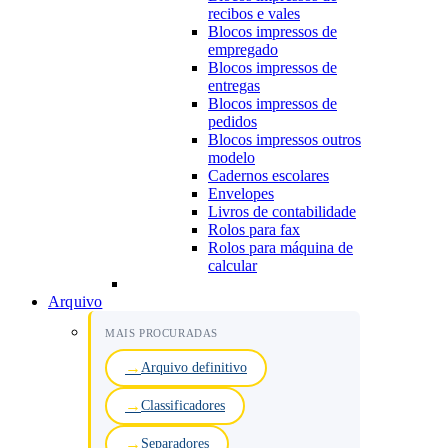
recibos e vales
Blocos impressos de
empregado
Blocos impressos de
entregas
Blocos impressos de
pedidos
Blocos impressos outros
modelo
Cadernos escolares
Envelopes
Livros de contabilidade
Rolos para fax
Rolos para máquina de
calcular
Arquivo
MAIS PROCURADAS
Arquivo definitivo
Classificadores
Separadores