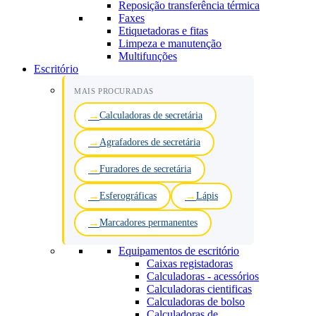
Reposição transferência térmica
Faxes
Etiquetadoras e fitas
Limpeza e manutenção
Multifunções
Escritório
MAIS PROCURADAS
Calculadoras de secretária
Agrafadores de secretária
Furadores de secretária
Esferográficas
Lápis
Marcadores permanentes
Equipamentos de escritório
Caixas registadoras
Calculadoras - acessórios
Calculadoras cientificas
Calculadoras de bolso
Calculadoras de