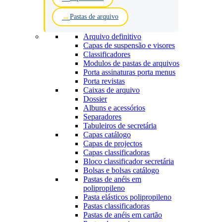
Pastas de arquivo
Arquivo definitivo
Capas de suspensão e visores
Classificadores
Modulos de pastas de arquivos
Porta assinaturas porta menus
Porta revistas
Caixas de arquivo
Dossier
Albuns e acessórios
Separadores
Tabuleiros de secretária
Capas catálogo
Capas de projectos
Capas classificadoras
Bloco classificador secretária
Bolsas e bolsas catálogo
Pastas de anéis em
polipropileno
Pasta elásticos polipropileno
Pastas classificadoras
Pastas de anéis em cartão