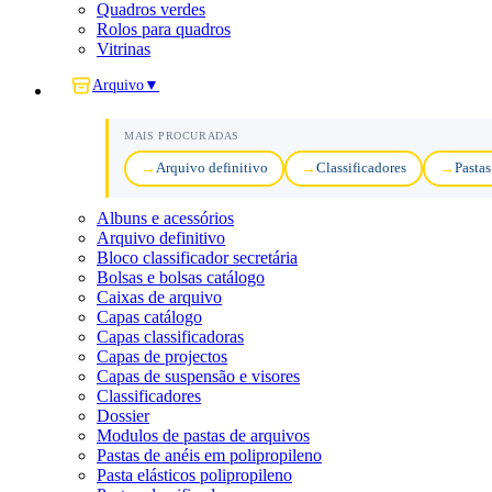
Quadros verdes
Rolos para quadros
Vitrinas
Arquivo
▼
MAIS PROCURADAS
Arquivo definitivo
Classificadores
Pastas
Albuns e acessórios
Arquivo definitivo
Bloco classificador secretária
Bolsas e bolsas catálogo
Caixas de arquivo
Capas catálogo
Capas classificadoras
Capas de projectos
Capas de suspensão e visores
Classificadores
Dossier
Modulos de pastas de arquivos
Pastas de anéis em polipropileno
Pasta elásticos polipropileno