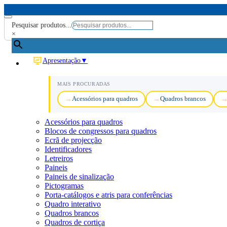
Pesquisar produtos...
×
Apresentação
▼
MAIS PROCURADAS
Acessórios para quadros
Quadros brancos
Acessórios para quadros
Blocos de congressos para quadros
Ecrã de projecção
Identificadores
Letreiros
Paineis
Paineis de sinalização
Pictogramas
Porta-catálogos e atris para conferências
Quadro interativo
Quadros brancos
Quadros de cortiça