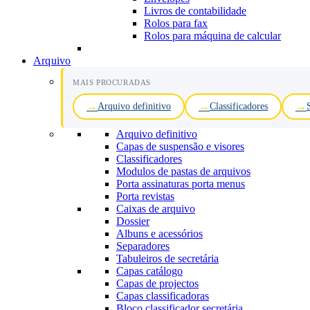
Livros de contabilidade
Rolos para fax
Rolos para máquina de calcular
Arquivo
MAIS PROCURADAS
Arquivo definitivo
Classificadores
Arquivo definitivo
Capas de suspensão e visores
Classificadores
Modulos de pastas de arquivos
Porta assinaturas porta menus
Porta revistas
Caixas de arquivo
Dossier
Albuns e acessórios
Separadores
Tabuleiros de secretária
Capas catálogo
Capas de projectos
Capas classificadoras
Bloco classificador secretária