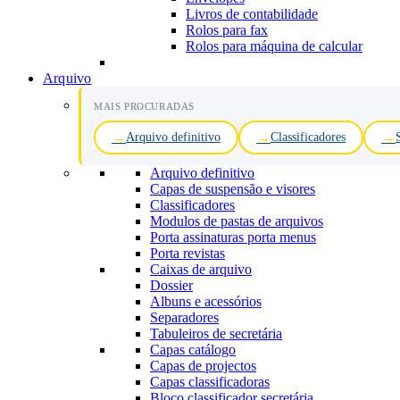
Livros de contabilidade
Rolos para fax
Rolos para máquina de calcular
Arquivo
MAIS PROCURADAS
Arquivo definitivo
Classificadores
Arquivo definitivo
Capas de suspensão e visores
Classificadores
Modulos de pastas de arquivos
Porta assinaturas porta menus
Porta revistas
Caixas de arquivo
Dossier
Albuns e acessórios
Separadores
Tabuleiros de secretária
Capas catálogo
Capas de projectos
Capas classificadoras
Bloco classificador secretária